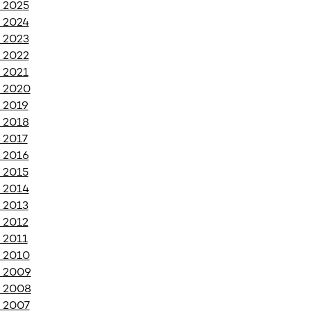
k 202
5
k 2024
k 2023
k 2022
k 2021
k 2020
k 2019
k 2018
 2017
k 2016
k 2015
k 2014
k 2013
k 2012
 2011
k 2010
k 2009
k 2008
k 2007