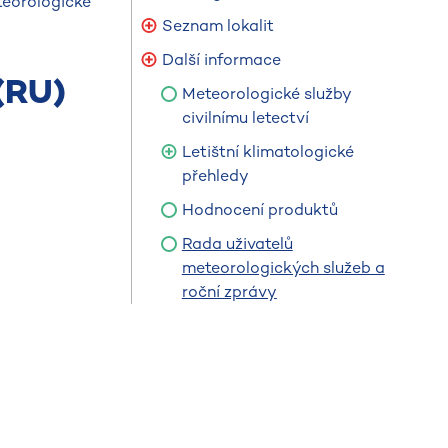
teorologické
Seznam lokalit
Další informace
(RU)
Meteorologické služby
civilnímu letectví
Letištní klimatologické
přehledy
Hodnocení produktů
Rada uživatelů
meteorologických služeb a
roční zprávy