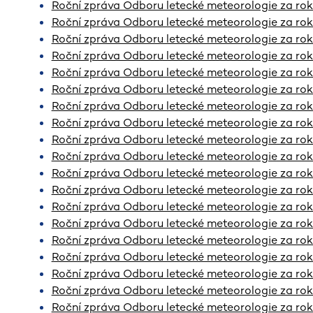
Roční zpráva Odboru letecké meteorologie za ro
Roční zpráva Odboru letecké meteorologie za ro
Roční zpráva Odboru letecké meteorologie za ro
Roční zpráva Odboru letecké meteorologie za ro
Roční zpráva Odboru letecké meteorologie za ro
Roční zpráva Odboru letecké meteorologie za ro
Roční zpráva Odboru letecké meteorologie za ro
Roční zpráva Odboru letecké meteorologie za ro
Roční zpráva Odboru letecké meteorologie za rok
Roční zpráva Odboru letecké meteorologie za ro
Roční zpráva Odboru letecké meteorologie za ro
Roční zpráva Odboru letecké meteorologie za ro
Roční zpráva Odboru letecké meteorologie za ro
Roční zpráva Odboru letecké meteorologie za ro
Roční zpráva Odboru letecké meteorologie za rok
Roční zpráva Odboru letecké meteorologie za ro
Roční zpráva Odboru letecké meteorologie za ro
Roční zpráva Odboru letecké meteorologie za ro
Roční zpráva Odboru letecké meteorologie za ro