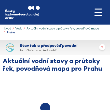
Přejít na hlavní obsah
Úvod
Voda
Aktuální vodní stavy a průtoky řek, povodňová mapa
Praha
Stav řek a předpověď povodní
Aktuální stav a předpověď
Aktuální vodní stavy a průtoky
řek, povodňová mapa pro Prahu