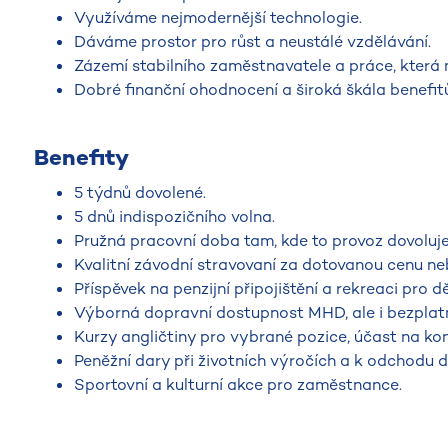
Využíváme nejmodernější technologie.
Dáváme prostor pro růst a neustálé vzdělávání.
Zázemí stabilního zaměstnavatele a práce, která m
Dobré finanční ohodnocení a široká škála benefitů
Benefity
5 týdnů dovolené.
5 dnů indispozičního volna.
Pružná pracovní doba tam, kde to provoz dovoluje
Kvalitní závodní stravovaní za dotovanou cenu ne
Příspěvek na penzijní připojištění a rekreaci pro dě
Výborná dopravní dostupnost MHD, ale i bezplatn
Kurzy angličtiny pro vybrané pozice, účast na kon
Peněžní dary při životních výročích a k odchodu 
Sportovní a kulturní akce pro zaměstnance.