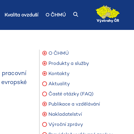
Kvalita ovzduší
O ČHMÚ
Výstrahy ČR
O ČHMÚ
Produkty a služby
 pracovní
Kontakty
é evropské
Aktuality
Časté otázky (FAQ)
Publikace a vzdělávání
Nakladatelství
Výroční zprávy