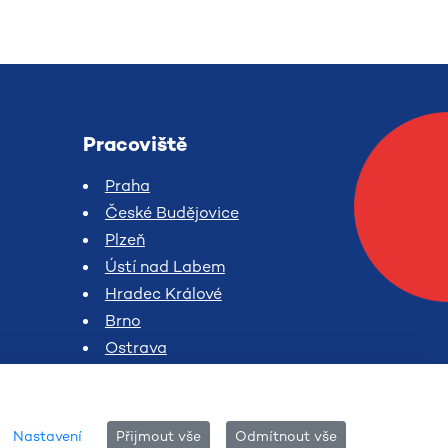
Pracoviště
Praha
České Budějovice
Plzeň
Ústí nad Labem
Hradec Králové
Brno
Ostrava
Nastavení
Přijmout vše
Odmítnout vše