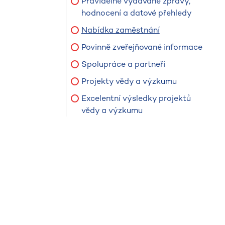
Pravidelně vydávané zprávy,
hodnocení a datové přehledy
Nabídka zaměstnání
Povinně zveřejňované informace
Spolupráce a partneři
Projekty vědy a výzkumu
Excelentní výsledky projektů
vědy a výzkumu