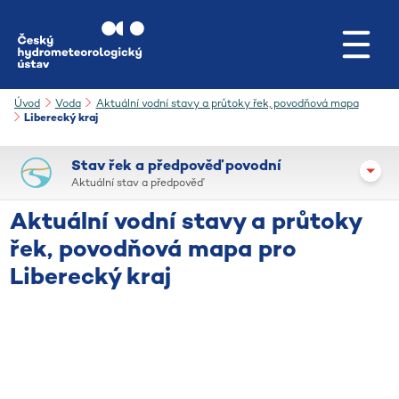
Přejít na hlavní obsah
Úvod
Voda
Aktuální vodní stavy a průtoky řek, povodňová mapa
Liberecký kraj
Stav řek a předpověď povodní
Aktuální stav a předpověď
Aktuální vodní stavy a průtoky
řek, povodňová mapa pro
Liberecký kraj