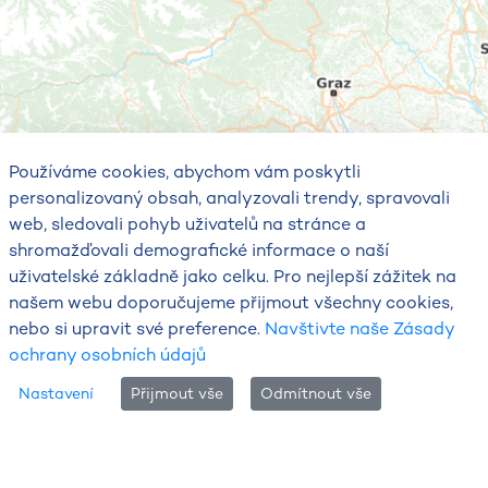
Používáme cookies, abychom vám poskytli
personalizovaný obsah, analyzovali trendy, spravovali
web, sledovali pohyb uživatelů na stránce a
shromažďovali demografické informace o naší
uživatelské základně jako celku. Pro nejlepší zážitek na
našem webu doporučujeme přijmout všechny cookies,
nebo si upravit své preference.
Navštivte naše Zásady
ochrany osobních údajů
85%
Nastavení
Přijmout vše
Odmítnout vše
ne 9. 8.
Aktuální stav počasí