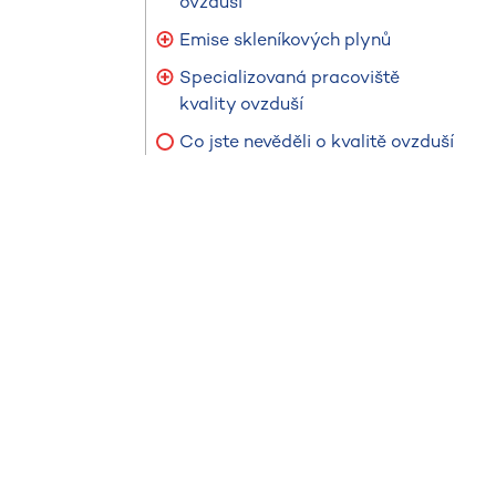
ovzduší
Emise skleníkových plynů
Specializovaná pracoviště
kvality ovzduší
Co jste nevěděli o kvalitě ovzduší