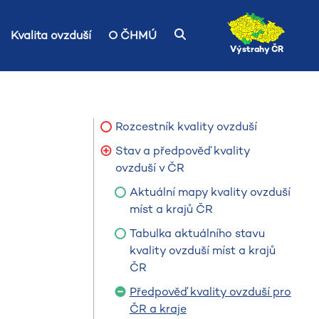
Kvalita ovzduší
O ČHMÚ
Výstrahy ČR
Rozcestník kvality ovzduší
Stav a předpověď kvality
ovzduší v ČR
Aktuální mapy kvality ovzduší
míst a krajů ČR
Tabulka aktuálního stavu
kvality ovzduší míst a krajů
ČR
Předpověď kvality ovzduší pro
ČR a kraje