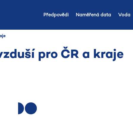
Předpovědi
Naměřená data
Voda
aje
vzduší pro ČR a kraje