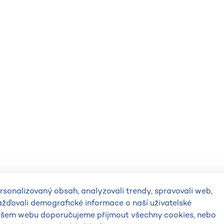
sonalizovaný obsah, analyzovali trendy, spravovali web,
ažďovali demografické informace o naší uživatelské
 našem webu doporučujeme přijmout všechny cookies, nebo