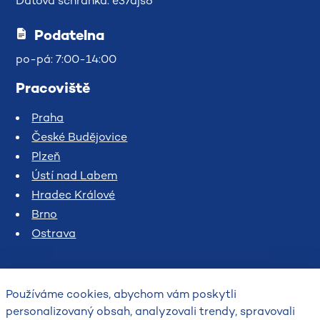
Datová schránka: e37djs6
Podatelna
po-pá: 7:00-14:00
Pracoviště
Praha
České Budějovice
Plzeň
Ústí nad Labem
Hradec Králové
Brno
Ostrava
Používáme cookies, abychom vám poskytli
personalizovaný obsah, analyzovali trendy, spravovali