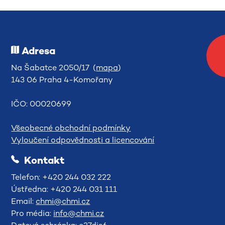
Adresa
Na Šabatce 2050/17 (
mapa
)
143 06 Praha 4-Komořany
IČO: 00020699
Všeobecné obchodní podmínky
Vyloučení odpovědnosti a licencování
Kontakt
Telefon: +420 244 032 222
Ústředna: +420 244 031 111
Email:
chmi@chmi.cz
Pro média:
info@chmi.cz