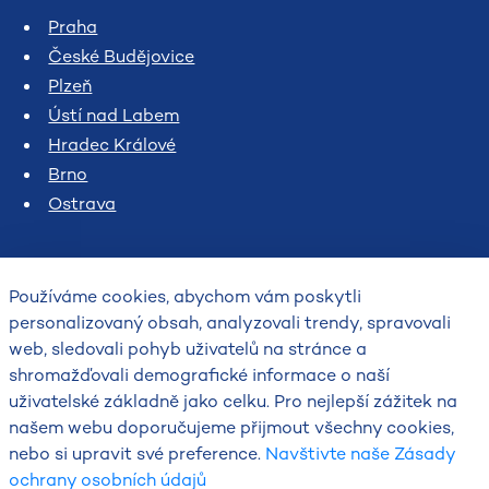
Praha
České Budějovice
Plzeň
Ústí nad Labem
Hradec Králové
Brno
Ostrava
Používáme cookies, abychom vám poskytli
personalizovaný obsah, analyzovali trendy, spravovali
web, sledovali pohyb uživatelů na stránce a
shromažďovali demografické informace o naší
uživatelské základně jako celku. Pro nejlepší zážitek na
2026
našem webu doporučujeme přijmout všechny cookies,
Český hydrometeorologický ústav
nebo si upravit své preference.
Navštivte naše Zásady
ochrany osobních údajů