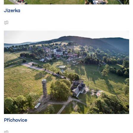
Jizerka
Příchovice