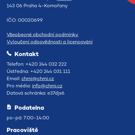
143 06 Praha 4-Komořany
IČO: 00020699
Všeobecné obchodní podmínky
Vyloučení odpovědnosti a licencování
Kontakt
Telefon: +420 244 032 222
Ústředna: +420 244 031 111
Email:
chmi@chmi.cz
Pro média:
info@chmi.cz
Datová schránka: e37djs6
Podatelna
po-pá: 7:00-14:00
Pracoviště