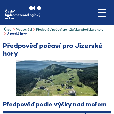
Přejít na hlavní obsah
Úvod
Předpovědi
Předpověď počasí pro lyžařská střediska a hory
Jizerské hory
Předpověď počasí pro
Jizerské
hory
Předpověď podle výšky nad mořem