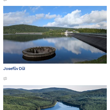
Josefův Důl