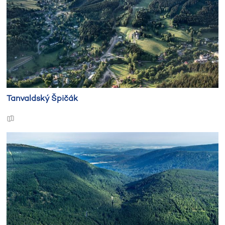
Tanvaldský Špičák