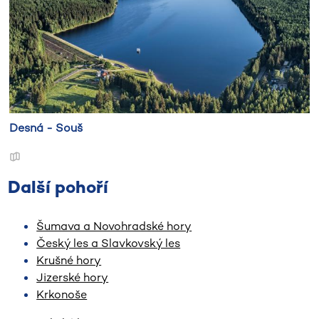
Desná - Souš
Další pohoří
Šumava a Novohradské hory
Český les a Slavkovský les
Krušné hory
Jizerské hory
Krkonoše