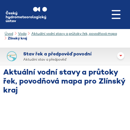
Přejít na hlavní obsah
Úvod
Voda
Aktuální vodní stavy a průtoky řek, povodňová mapa
Zlínský kraj
Stav řek a předpověď povodní
Aktuální stav a předpověď
Aktuální vodní stavy a průtoky
řek, povodňová mapa pro Zlínský
kraj