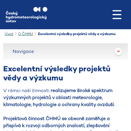
Přejít na hlavní obsah
Úvod
O ČHMÚ
Excelentní výsledky projektů vědy a výzkumu
Navigace
Excelentní výsledky projektů
vědy a výzkumu
V rámci naší činnosti
realizujeme široké spektrum
výzkumných projektů v oblasti meteorologie,
klimatologie, hydrologie a ochrany kvality ovzduší.
Projektová činnost ČHMÚ se obecně zaměřuje a
přispívá k rozvoji odborných znalostí, zlepšování