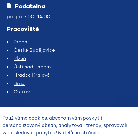
Podatelna
po-pá: 7:00-14:00
Pracoviště
Praha
České Budějovice
Plzeň
Ústí nad Labem
Hradec Králové
Brno
Ostrava
Používáme cookies, abychom vám poskytli
personalizovaný obsah, analyzovali trendy, spravovali
web, sledovali pohyb uživatelů na stránce a