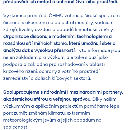
předpovědních metod a ochraně životního prostředí.
Výzkumné prostředí ČHMÚ zahrnuje široké spektrum
činností s akcentem na oblast atmosféry, vodních
zdrojů, kvality ovzduší a dopadů klimatické změny.
Organizace disponuje moderními technologiemi a
rozsáhlou sítí měřicích stanic, které umožňují sběr a
analýzu dat s vysokou přesností.
Tyto informace jsou
nejen základem pro výzkum, ale také slouží jako
podpora a základna pro rozhodování v oblasti
krizového řízení, ochrany životního prostředí,
zemědělství a dalších klíčových sektorů.
Spolupracujeme s národními i mezinárodními partnery,
akademickou sférou a veřejnou správou.
Díky našim
výzkumným a aplikačním projektům pomáháme lépe
porozumět změnám klimatu, extrémním
meteorologickým jevům a jejich dopadům na
společnost.