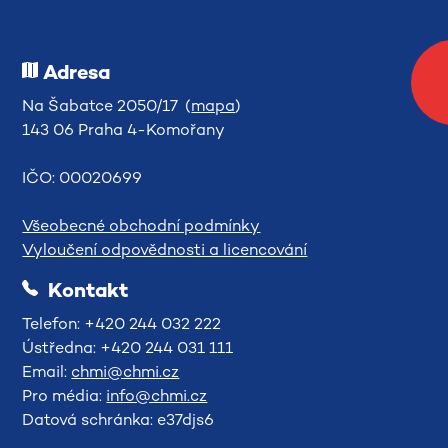
Adresa
Na Šabatce 2050/17 (
mapa
)
143 06 Praha 4-Komořany
IČO: 00020699
Všeobecné obchodní podmínky
Vyloučení odpovědnosti a licencování
Kontakt
Telefon: +420 244 032 222
Ústředna: +420 244 031 111
Email:
chmi@chmi.cz
Pro média:
info@chmi.cz
Datová schránka: e37djs6