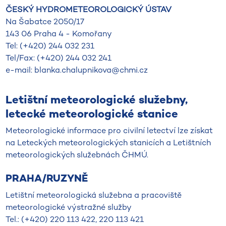
ČESKÝ HYDROMETEOROLOGICKÝ ÚSTAV
Na Šabatce 2050/17
143 06 Praha 4 - Komořany
Tel: (+420) 244 032 231
Tel/Fax: (+420) 244 032 241
e-mail: blanka.chalupnikova@chmi.cz
Letištní meteorologické služebny,
letecké meteorologické stanice
Meteorologické informace pro civilní letectví lze získat
na Leteckých meteorologických stanicích a Letištních
meteorologických služebnách ČHMÚ.
PRAHA/RUZYNĚ
Letištní meteorologická služebna a pracoviště
meteorologické výstražné služby
Tel.: (+420) 220 113 422, 220 113 421