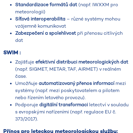
Standardizace formátů dat
(např. IWXXM pro
meteorologii)
Síťová interoperabilita
– různé systémy mohou
vzájemně komunikovat
Zabezpečení a spolehlivost
při přenosu citlivých
dat
SWIM :
Zajišťuje
efektivní distribuci meteorologických dat
(např. SIGMET, METAR, TAF, AIRMET) v reálném
čase.
Umožňuje
automatizovaný přenos informací
mezi
systémy (např. mezi poskytovatelem a pilotem
nebo řízením letového provozu).
Podporuje
digitální transformaci
letectví v souladu
s evropskými nařízeními (např. regulace EU č.
373/2017).
Přínos pro leteckou meteorologickou službu: