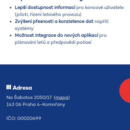
Lepší dostupnost informací
pro koncové uživatele
(piloti, řízení letového provozu)
Zvýšení přesnosti a konzistence dat
napříč
systémy
Možnost integrace do nových aplikací
pro
plánování letů a předpovědi počasí
Adresa
Na Šabatce 2050/17 (
mapa
)
143 06 Praha 4-Komořany
IČO: 00020699