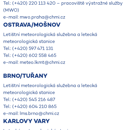
Tel.: (+420) 220 113 420 – pracoviště výstražné služby
(MWO)
e-mail: mwo.praha@chmi.cz
OSTRAVA/MOŠNOV
Letištní meteorologická služebna a letecká
meteorologická stanice
Tel.: (+420) 597 471 131
Tel.: (+420) 602 558 465
e-mail: meteo.lkmt@chmi.cz
BRNO/TUŘANY
Letištní meteorologická služebna a letecká
meteorologická stanice
Tel.: (+420) 545 216 487
Tel.: (+420) 604 210 865
e-mail: lms.brno@chmi.cz
KARLOVY VARY