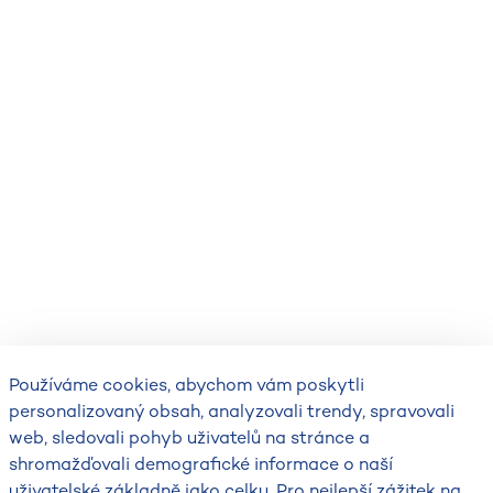
Používáme cookies, abychom vám poskytli
personalizovaný obsah, analyzovali trendy, spravovali
web, sledovali pohyb uživatelů na stránce a
shromažďovali demografické informace o naší
uživatelské základně jako celku. Pro nejlepší zážitek na