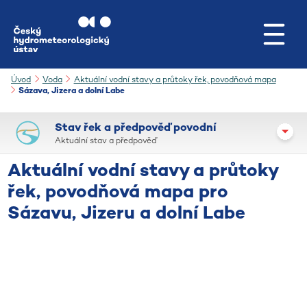
Přejít na hlavní obsah
Úvod
Voda
Aktuální vodní stavy a průtoky řek, povodňová mapa
Sázava, Jizera a dolní Labe
Stav řek a předpověď povodní
Aktuální stav a předpověď
Aktuální vodní stavy a průtoky
řek, povodňová mapa pro
Sázavu, Jizeru a dolní Labe