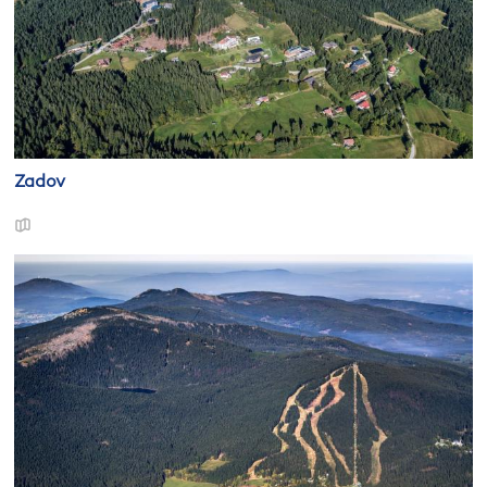
Zadov