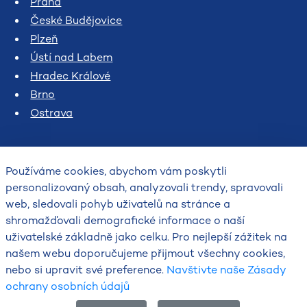
Praha
České Budějovice
Plzeň
Ústí nad Labem
Hradec Králové
Brno
Ostrava
Používáme cookies, abychom vám poskytli
personalizovaný obsah, analyzovali trendy, spravovali
web, sledovali pohyb uživatelů na stránce a
shromažďovali demografické informace o naší
uživatelské základně jako celku. Pro nejlepší zážitek na
2026
našem webu doporučujeme přijmout všechny cookies,
Český hydrometeorologický ústav
nebo si upravit své preference.
Navštivte naše Zásady
ochrany osobních údajů
English