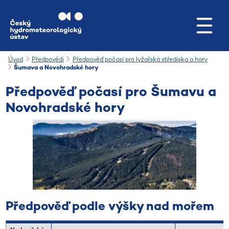
Přejít na hlavní obsah
Úvod
Předpovědi
Předpověď počasí pro lyžařská střediska a hory
Šumava a Novohradské hory
Předpověď počasí pro Šumavu a
Novohradské hory
Předpověď podle výšky nad mořem