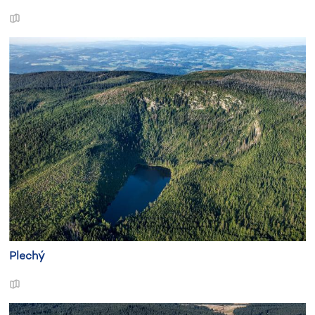
Plechý