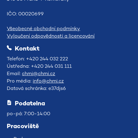
IČO: 00020699
Všeobecné obchodní podmínky
Vyloučení odpovědnosti a licencování
Kontakt
Telefon: +420 244 032 222
Ústředna: +420 244 031 111
Email:
chmi@chmi.cz
Pro média:
info@chmi.cz
Datová schránka: e37djs6
Podatelna
po-pá: 7:00-14:00
Pracoviště