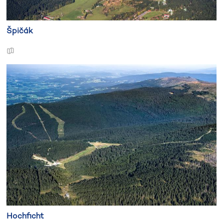
Špičák
Hochficht