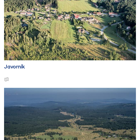
Javorník