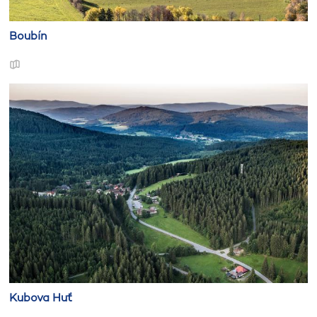
Boubín
Kubova Huť