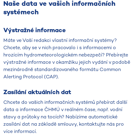
Naše data ve vašich informačních
systémech
Výstražné informace
Máte ve Vaší redakci vlastní informační systémy?
Chcete, aby se v nich pracovalo i s informacemi o
hrozícím hydrometeorologickém nebezpečí? Přebírejte
výstražné informace v okamžiku jejich vydání v podobě
mezinárodně standardizovaného formátu Common
Alerting Protocol (CAP).
Zasílání aktuálních dat
Chcete do vašich informačních systémů přebírat další
data a informace ČHMÚ v reálném čase, např. vodní
stavy a průtoky na tocích? Nabízíme automatické
zasílání dat na základě smlouvy, kontaktujte nás pro
více informací.