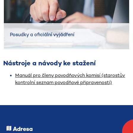
Posudky a oficiální vyjádření
Nástroje a návody ke stažení
Manuál pro členy povodňových komisí (starostův
kontrolní seznam povodňové připravenosti)
Adresa