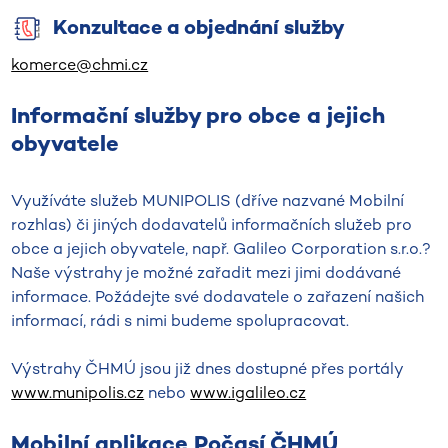
Konzultace a objednání služby
komerce@chmi.cz
Informační služby pro obce a jejich
obyvatele
Využíváte služeb MUNIPOLIS (dříve nazvané Mobilní
rozhlas) či jiných dodavatelů informačních služeb pro
obce a jejich obyvatele, např. Galileo Corporation s.r.o.?
Naše výstrahy je možné zařadit mezi jimi dodávané
informace. Požádejte své dodavatele o zařazení našich
informací, rádi s nimi budeme spolupracovat.
Výstrahy ČHMÚ jsou již dnes dostupné přes portály
www.munipolis.cz
nebo
www.igalileo.cz
Mobilní aplikace Počasí ČHMÚ