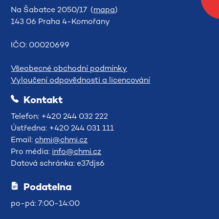
Na Šabatce 2050/17 (
mapa
)
143 06 Praha 4-Komořany
IČO: 00020699
Všeobecné obchodní podmínky
Vyloučení odpovědnosti a licencování
Kontakt
Telefon: +420 244 032 222
Ústředna: +420 244 031 111
Email:
chmi@chmi.cz
Pro média:
info@chmi.cz
Datová schránka: e37djs6
Podatelna
po-pá: 7:00-14:00