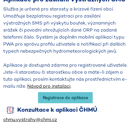
Služba je určená pro starosty a krizové řízení obcí.
Umožňuje bezplatnou registraci pro zasílání
výstražných SMS při výskytu bouřek, významných
srážek či povodní ohrožujících dané ORP na zadané
telefonní číslo. Systém je doplněn mobilní aplikací typu
PWA pro správu profilu uživatele a notifikací při dalších
typech nebezpečných hydrometeorologických jevů.
Aplikace je dostupná zdarma pro registrované uživatele.
Jste-li starostou či starostkou obce a máte-li zájem o
tuto aplikaci, prosím kontaktujte nás prostřednictvím e-
mailu níže.
Návod pro instalaci
.
Registrace do aplikace
Konzultace k aplikaci ČHMÚ
chmu.vystrahy@chmi.cz