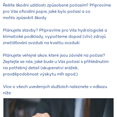
Řešíte škodní události způsobené počasím? Připravíme
pro Vás oficiální popis, jaké bylo počasí a co
mohlo způsobit škody.
Plánujete stavby? Připravíme pro Vás hydrologické a
klimatické podklady, vypočteme dopad (vliv) zdrojů
znečišťování ovzduší na kvalitu ovzduší.
Plánujete veřejné akce, které jsou závislé na počasí?
Zeptejte se nás, jaké bude u Vás počasí s přihlédnutím
na potřebný detail (skupenství srážek,
pravděpodobnost výskytu mlh apod.).
Více o všech uvedených službách naleznete v odkazu
níže: