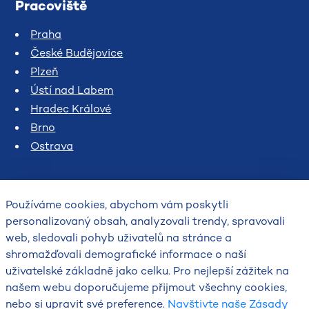
Pracoviště
Praha
České Budějovice
Plzeň
Ústí nad Labem
Hradec Králové
Brno
Ostrava
Používáme cookies, abychom vám poskytli
personalizovaný obsah, analyzovali trendy, spravovali
web, sledovali pohyb uživatelů na stránce a
shromažďovali demografické informace o naší
uživatelské základně jako celku. Pro nejlepší zážitek na
2026
našem webu doporučujeme přijmout všechny cookies,
Český hydrometeorologický ústav
nebo si upravit své preference.
Navštivte naše Zásady