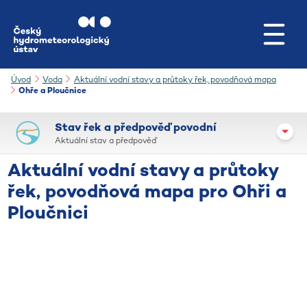
Přejít na hlavní obsah
Úvod
Voda
Aktuální vodní stavy a průtoky řek, povodňová mapa
Ohře a Ploučnice
Stav řek a předpověď povodní
Aktuální stav a předpověď
Aktuální vodní stavy a průtoky
řek, povodňová mapa pro Ohři a
Ploučnici