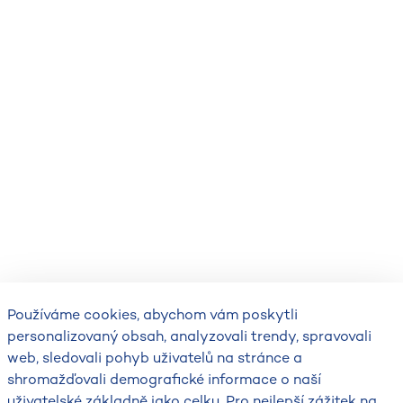
Používáme cookies, abychom vám poskytli
personalizovaný obsah, analyzovali trendy, spravovali
web, sledovali pohyb uživatelů na stránce a
shromažďovali demografické informace o naší
uživatelské základně jako celku. Pro nejlepší zážitek na