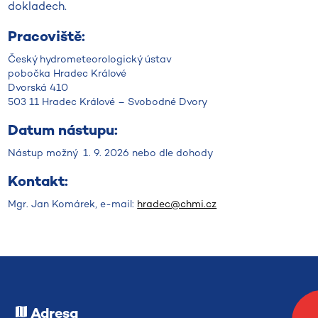
dokladech.
Pracoviště:
Český hydrometeorologický ústav
pobočka Hradec Králové
Dvorská 410
503 11 Hradec Králové – Svobodné Dvory
Datum nástupu:
Nástup možný 1. 9. 2026 nebo dle dohody
Kontakt:
Mgr. Jan Komárek, e-mail:
hradec@chmi.cz
Adresa