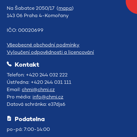
Na Šabatce 2050/17 (
mapa
)
143 06 Praha 4-Komořany
IČO: 00020699
Všeobecné obchodní podmínky
Vyloučení odpovědnosti a licencování
Kontakt
Telefon: +420 244 032 222
Ústředna: +420 244 031 111
Email:
chmi@chmi.cz
Pro média:
info@chmi.cz
Datová schránka: e37djs6
Podatelna
po-pá: 7:00-14:00