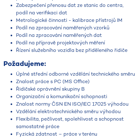
Zabezpečení přenosu dat ze stanic do centra,
podíl na verifikaci dat
Metrologické činnosti - kalibrace přístrojů IM
Podíl na zpracování naměřených vzorků
Podíl na zpracování naměřených dat
Podíl na přípravě projektových měření
Řízení služebního vozidla bez přiděleného řidiče
Požadujeme:
Úplné střední odborné vzdělání technického směru
Znalost práce s PC (MS Office)
Řidičské oprávnění skupiny B
Organizační a komunikační schopnosti
Znalost normy ČSN EN ISO/IEC 17025 výhodou
Vzdělání elektrotechnického směru výhodou
Flexibilita, pečlivost, spolehlivost a schopnost
samostatné práce
Fyzická zdatnost – práce v terénu