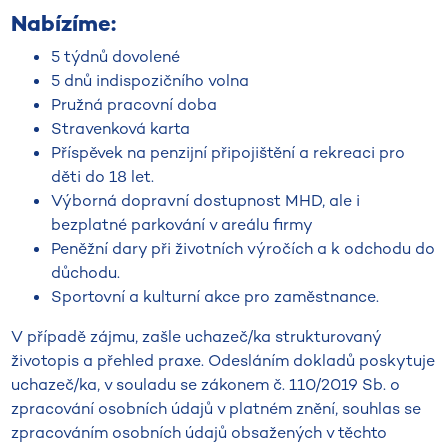
Nabízíme:
5 týdnů dovolené
5 dnů indispozičního volna
Pružná pracovní doba
Stravenková karta
Příspěvek na penzijní připojištění a rekreaci pro
děti do 18 let.
Výborná dopravní dostupnost MHD, ale i
bezplatné parkování v areálu firmy
Peněžní dary při životních výročích a k odchodu do
důchodu.
Sportovní a kulturní akce pro zaměstnance.
V případě zájmu, zašle uchazeč/ka strukturovaný
životopis a přehled praxe. Odesláním dokladů poskytuje
uchazeč/ka, v souladu se zákonem č. 110/2019 Sb. o
zpracování osobních údajů v platném znění, souhlas se
zpracováním osobních údajů obsažených v těchto