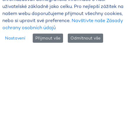
uživatelské základně jako celku. Pro nejlepší zážitek na
našem webu doporučujeme přijmout všechny cookies,
nebo si upravit své preference.
Navštivte naše Zásady
ochrany osobních údajů
Nastavení
Přijmout vše
Odmítnout vše