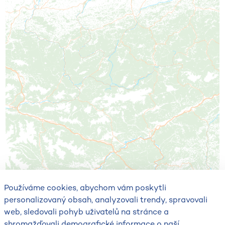
Používáme cookies, abychom vám poskytli
personalizovaný obsah, analyzovali trendy, spravovali
web, sledovali pohyb uživatelů na stránce a
shromažďovali demografické informace o naší