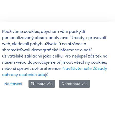
Používáme cookies, abychom vám poskytli
personalizovaný obsah, analyzovali trendy, spravovali
web, sledovali pohyb uživatelů na stránce a
shromažďovali demografické informace o naší
uživatelské základně jako celku. Pro nejlepší zážitek na
našem webu doporučujeme přijmout všechny cookies,
nebo si upravit své preference.
Navštivte naše Zásady
ochrany osobních údajů
Nastavení
Přijmout vše
Odmítnout vše