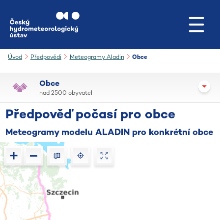
Přejít na hlavní obsah
Úvod
Předpovědi
Meteogramy Aladin
Obce
Obce
nad 2500 obyvatel
Předpověď počasí pro obce
Meteogramy modelu ALADIN pro konkrétní obce