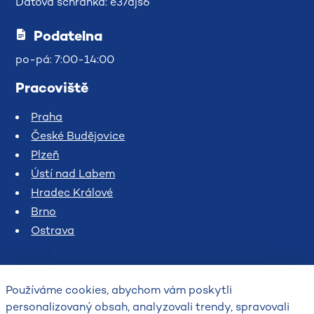
Datová schránka: e37djs6
Podatelna
po-pá: 7:00-14:00
Pracoviště
Praha
České Budějovice
Plzeň
Ústí nad Labem
Hradec Králové
Brno
Ostrava
Používáme cookies, abychom vám poskytli
personalizovaný obsah, analyzovali trendy, spravovali