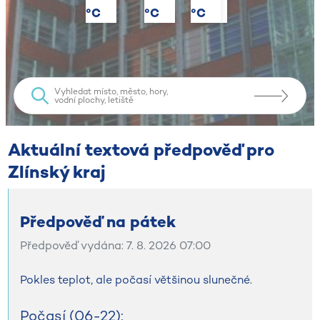
°C
°C
°C
°C
Aktuální textová předpověď pro ​​​​​​​
Zlínský kraj
Předpověď na pátek
Předpověď vydána: 7. 8. 2026 07:00
Pokles teplot, ale počasí většinou slunečné.
Počasí (06-22):