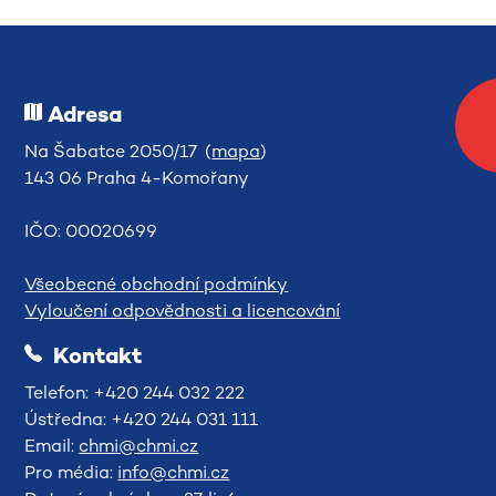
Adresa
Na Šabatce 2050/17 (
mapa
)
143 06 Praha 4-Komořany
IČO: 00020699
Všeobecné obchodní podmínky
Vyloučení odpovědnosti a licencování
Kontakt
Telefon: +420 244 032 222
Ústředna: +420 244 031 111
Email:
chmi@chmi.cz
Pro média:
info@chmi.cz