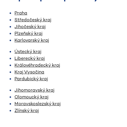
Praha
Středočeský kraj
Jihočeský kraj
Plzeňský kraj
Karlovarský kraj
Ústecký kraj
Liberecký kraj
Královéhradecký kraj
Kraj Vysočina
Pardubický kraj
Jihomoravský kraj
Olomoucký kraj
Moravskoslezský kraj
Zlínský kraj