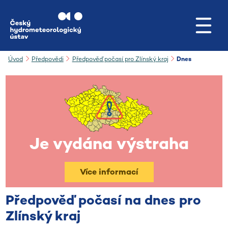
Přejít na hlavní obsah
Úvod
Předpovědi
Předpověď počasí pro Zlínský kraj
Dnes
Je vydána výstraha
Více informací
Předpověď počasí na dnes pro
Zlínský kraj