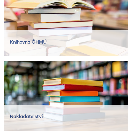
Knihovna ČHMÚ
Nakladatelství