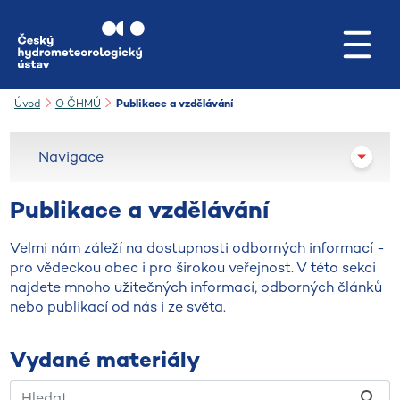
Přejít na hlavní obsah
Úvod
O ČHMÚ
Publikace a vzdělávání
Navigace
Publikace a vzdělávání
Velmi nám záleží na dostupnosti odborných informací -
pro vědeckou obec i pro širokou veřejnost. V této sekci
najdete mnoho užitečných informací, odborných článků
nebo publikací od nás i ze světa.
Vydané materiály