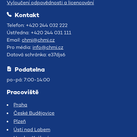
Vyloučení odpovědnosti a licencování
Kontakt
Telefon: +420 244 032 222
Ústředna: +420 244 031 111
Email:
chmi@chmi.cz
Pro média:
info@chmi.cz
Datová schránka: e37djs6
Podatelna
po-pá: 7:00-14:00
Pracoviště
Praha
České Budějovice
Plzeň
Ústí nad Labem