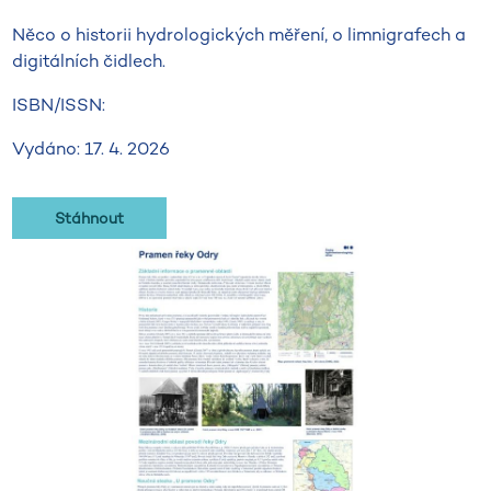
Něco o historii hydrologických měření, o limnigrafech a
digitálních čidlech.
ISBN/ISSN:
Vydáno: 17. 4. 2026
Stáhnout