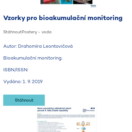
Vzorky pro bioakumulační monitoring
Stáhnout
Postery - voda
Autor: Drahomíra Leontovičová
Bioakumulační monitoring.
ISBN/ISSN:
Vydáno: 1. 9. 2019
Stáhnout