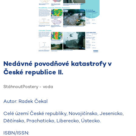
Nedávné povodňové katastrofy v
České republice II.
Stáhnout
Postery - voda
Autor: Radek Čekal
Celé území České republiky, Novojičínsko, Jesenicko,
Děčínsko, Prachaticko, Liberecko, Ústecko.
ISBN/ISSN: