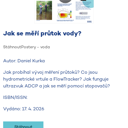
Jak se měří průtok vody?
Stáhnout
Postery - voda
Autor: Daniel Kurka
Jak probíhal vývoj měření průtoků? Co jsou
hydrometrické vrtule a FlowTracker? Jak funguje
ultrazvuk ADCP a jak se měří pomocí stopovačů?
ISBN/ISSN:
Vydáno: 17. 4. 2026
Stáhnout