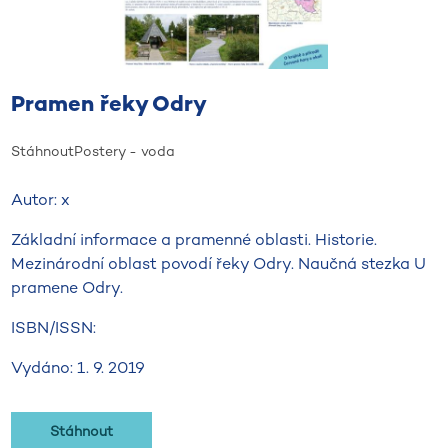
Pramen řeky Odry
Stáhnout
Postery - voda
Autor: x
Základní informace a pramenné oblasti. Historie.
Mezinárodní oblast povodí řeky Odry. Naučná stezka U
pramene Odry.
ISBN/ISSN:
Vydáno: 1. 9. 2019
Stáhnout