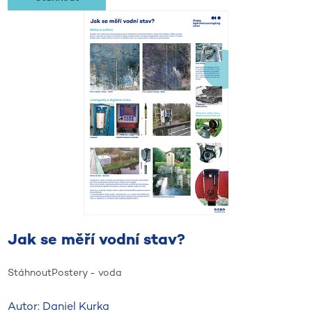
Jak se měří vodní stav?
Stáhnout
Postery - voda
Autor: Daniel Kurka