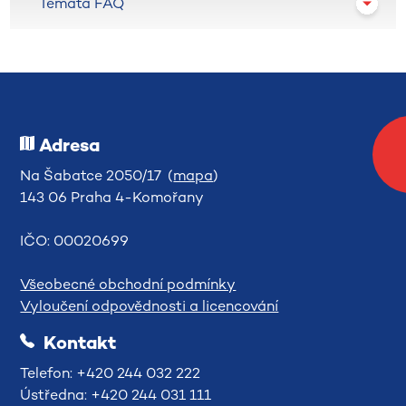
Témata FAQ
Adresa
Na Šabatce 2050/17 (
mapa
)
143 06 Praha 4-Komořany
IČO: 00020699
Všeobecné obchodní podmínky
Vyloučení odpovědnosti a licencování
Kontakt
Telefon: +420 244 032 222
Ústředna: +420 244 031 111