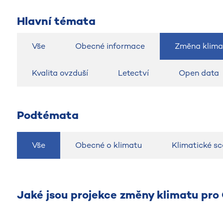
Hlavní témata
Vše
Obecné informace
Změna klima
Kvalita ovzduší
Letectví
Open data
Podtémata
Vše
Obecné o klimatu
Klimatické s
Jaké jsou projekce změny klimatu pr