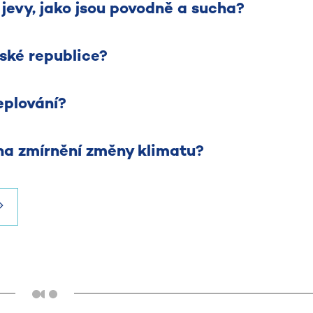
jevy, jako jsou povodně a sucha?
ské republice?
eplování?
na zmírnění změny klimatu?