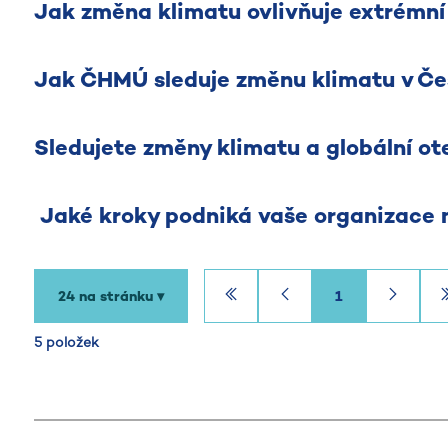
Jak změna klimatu ovlivňuje extrémní 
Jak ČHMÚ sleduje změnu klimatu v Če
Sledujete změny klimatu a globální ot
Jaké kroky podniká vaše organizace 
24 na stránku ▾
1
5 položek