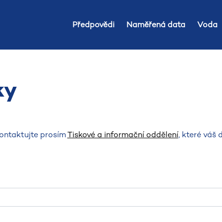
Předpovědi
Naměřená data
Voda
ky
kontaktujte prosím
Tiskové a informační oddělení
, které váš