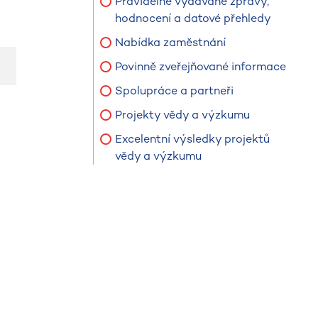
Pravidelně vydávané zprávy,
hodnocení a datové přehledy
Nabídka zaměstnání
Povinně zveřejňované informace
Spolupráce a partneři
Projekty vědy a výzkumu
Excelentní výsledky projektů
vědy a výzkumu