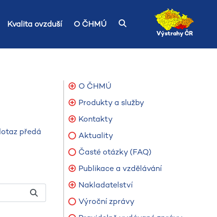
Kvalita ovzduší
O ČHMÚ
Výstrahy ČR
O ČHMÚ
Produkty a služby
Kontakty
 dotaz předá
Aktuality
Časté otázky (FAQ)
Publikace a vzdělávání
Nakladatelství
Výroční zprávy