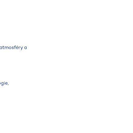
u atmosféry a
gie,