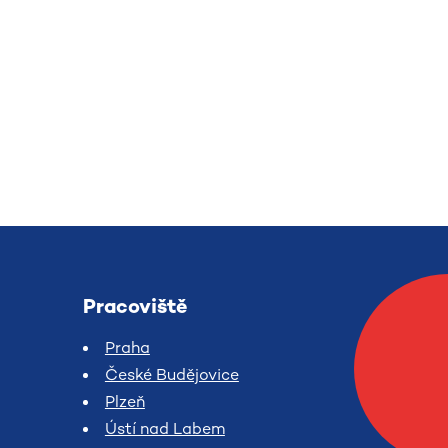
Pracoviště
Praha
České Budějovice
Plzeň
Ústí nad Labem