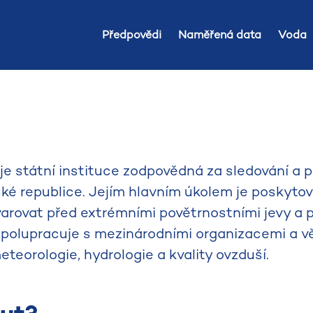
Předpovědi
Naměřená data
Voda
 státní instituce zodpovědná za sledování a 
ské republice. Jejím hlavním úkolem je poskyto
arovat před extrémními povětrnostními jevy a p
spolupracuje s mezinárodními organizacemi a 
teorologie, hydrologie a kvality ovzduší.