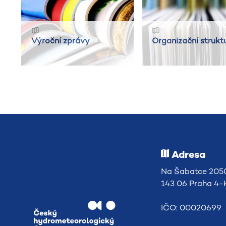
Výroční zprávy
Organizační strukt
Adresa
Na Šabatce 2050
143 06 Praha 4
IČO: 00020699