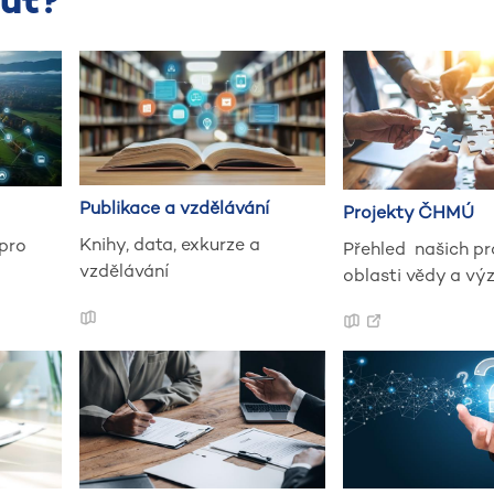
ut?
Publikace a vzdělávání
Projekty ČHMÚ
Knihy, data, exkurze a
pro
Přehled našich pr
vzdělávání
oblasti vědy a v