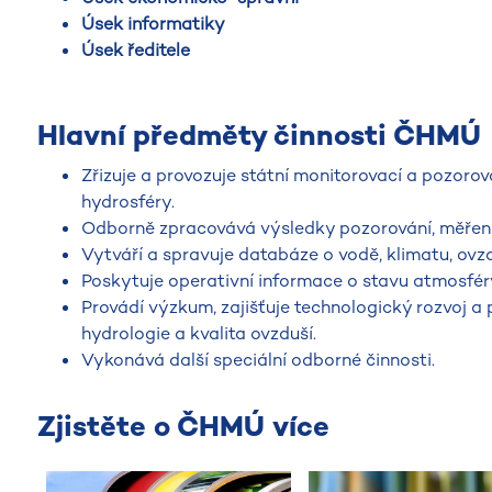
Úsek informatiky
Úsek ředitele
Hlavní předměty činnosti ČHMÚ
Zřizuje a provozuje státní monitorovací a pozorova
hydrosféry.
Odborně zpracovává výsledky pozorování, měření
Vytváří a spravuje databáze o vodě, klimatu, ovzd
Poskytuje operativní informace o stavu atmosféry
Provádí výzkum, zajišťuje technologický rozvoj a 
hydrologie a kvalita ovzduší.
Vykonává další speciální odborné činnosti.
Zjistěte o ČHMÚ více