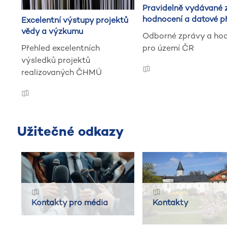
Pravidelně vydávané 
hodnocení a datové p
Excelentní výstupy projektů
vědy a výzkumu
Odborné zprávy a ho
Přehled excelentních
pro území ČR
výsledků projektů
realizovaných ČHMÚ
Užitečné odkazy
Kontakty pro média
Kontakty