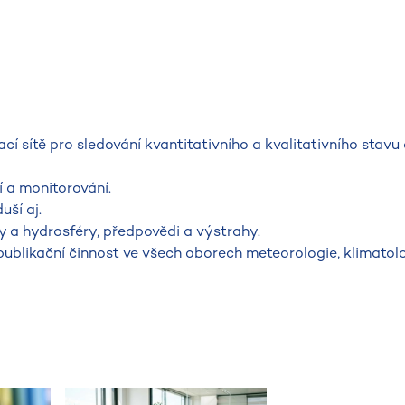
cí sítě pro sledování kvantitativního a kvalitativního stav
 a monitorování.
uší aj.
 a hydrosféry, předpovědi a výstrahy.
publikační činnost ve všech oborech meteorologie, klimatolo