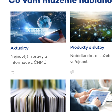
Co vám můžeme nabídno
Produkty a služby
Aktuality
Nabídka dat a služeb 
Nejnovější zprávy a
veřejnost
informace z ČHMÚ