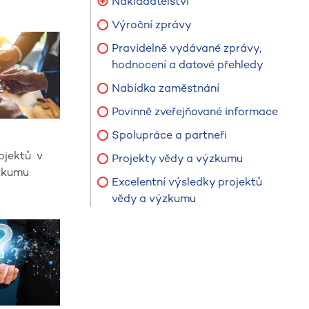
Nakladatelství
Výroční zprávy
Pravidelně vydávané zprávy,
hodnocení a datové přehledy
Nabídka zaměstnání
Povinně zveřejňované informace
Spolupráce a partneři
ojektů v
Projekty vědy a výzkumu
ýzkumu
Excelentní výsledky projektů
vědy a výzkumu