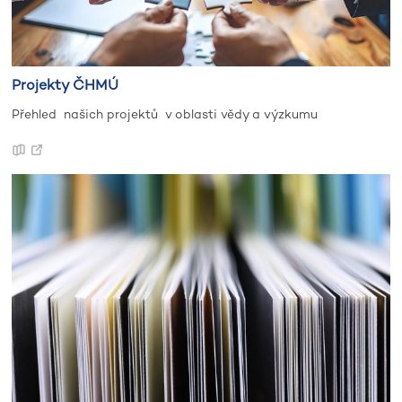
Projekty ČHMÚ
Přehled našich projektů v oblasti vědy a výzkumu