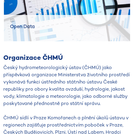
Open Data
Organizace ČHMÚ
Český hydrometeorologický ústav (ČHMÚ) jako
příspěvková organizace Ministerstva životního prostředí
vykonává funkci ústředního státního ústavu České
republiky pro obory kvalita ovzduší, hydrologie, jakost
vody, klimatologie a meteorologie, jako odborné služby
poskytované přednostně pro státní správu.
ČHMÚ sídlí v Praze Komořanech a plnění úkolů ústavu v
regionech zajišťuje prostřednictvím poboček v Praze,
Českých Budějovicích, Plzni, Ústí nad Labem, Hradci