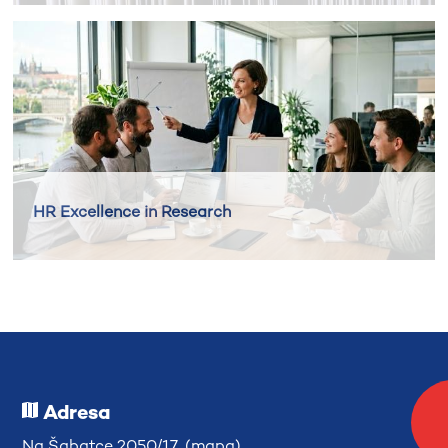
HR Excellence in Research
Adresa
Na Šabatce 2050/17 (
mapa
)