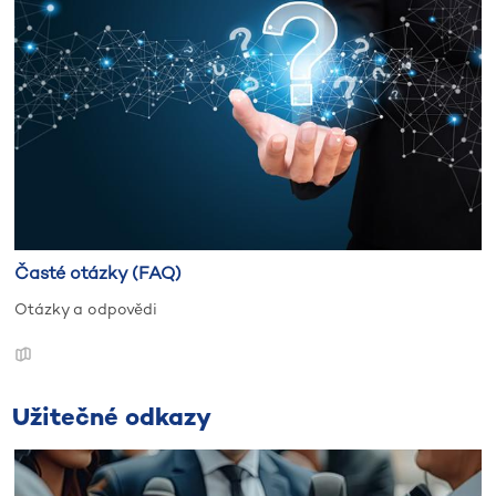
Časté otázky (FAQ)
Otázky a odpovědi
Užitečné odkazy