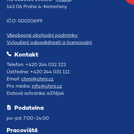
143 06 Praha 4-Komořany
IČO: 00020699
Všeobecné obchodní podmínky
Vyloučení odpovědnosti a licencování
Kontakt
Telefon: +420 244 032 222
Ústředna: +420 244 031 111
Email:
chmi@chmi.cz
Pro média:
info@chmi.cz
Datová schránka: e37djs6
Podatelna
po-pá: 7:00-14:00
Pracoviště