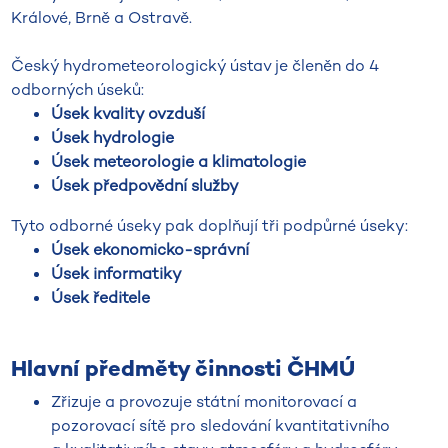
Králové, Brně a Ostravě.
Český hydrometeorologický ústav je členěn do 4
odborných úseků:
Úsek kvality ovzduší
Úsek hydrologie
Úsek meteorologie a klimatologie
Úsek předpovědní služby
Tyto odborné úseky pak doplňují tři podpůrné úseky:
Úsek ekonomicko-správní
Úsek informatiky
Úsek ředitele
Hlavní předměty činnosti ČHMÚ
Zřizuje a provozuje státní monitorovací a
pozorovací sítě pro sledování kvantitativního