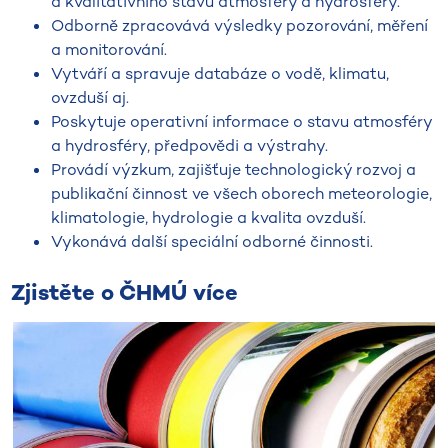
a kvalitativního stavu atmosféry a hydrosféry.
Odborně zpracovává výsledky pozorování, měření
a monitorování.
Vytváří a spravuje databáze o vodě, klimatu,
ovzduší aj.
Poskytuje operativní informace o stavu atmosféry
a hydrosféry, předpovědi a výstrahy.
Provádí výzkum, zajišťuje technologický rozvoj a
publikační činnost ve všech oborech meteorologie,
klimatologie, hydrologie a kvalita ovzduší.
Vykonává další speciální odborné činnosti.
Zjistěte o ČHMÚ více