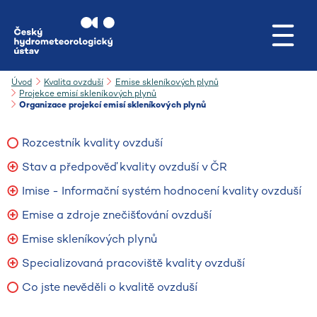
Přejít na hlavní obsah
Úvod
Kvalita ovzduší
Emise skleníkových plynů
Projekce emisí skleníkových plynů
Organizace projekcí emisí skleníkových plynů
Rozcestník kvality ovzduší
Stav a předpověď kvality ovzduší v ČR
Imise - Informační systém hodnocení kvality ovzduší
Emise a zdroje znečišťování ovzduší
Emise skleníkových plynů
Specializovaná pracoviště kvality ovzduší
Co jste nevěděli o kvalitě ovzduší