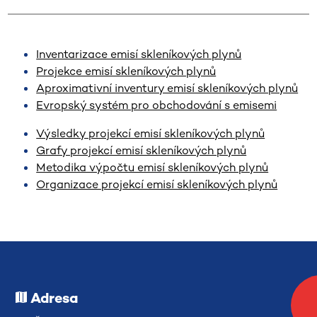
Inventarizace emisí skleníkových plynů
Projekce emisí skleníkových plynů
Aproximativní inventury emisí skleníkových plynů
Evropský systém pro obchodování s emisemi
Výsledky projekcí emisí skleníkových plynů
Grafy projekcí emisí skleníkových plynů
Metodika výpočtu emisí skleníkových plynů
Organizace projekcí emisí skleníkových plynů
Adresa