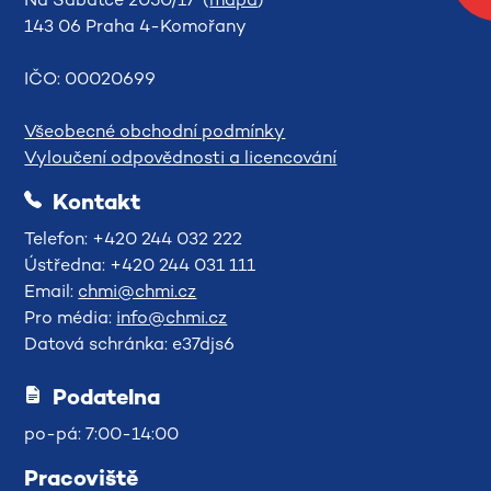
143 06 Praha 4-Komořany
IČO: 00020699
Všeobecné obchodní podmínky
Vyloučení odpovědnosti a licencování
Kontakt
Telefon: +420 244 032 222
Ústředna: +420 244 031 111
Email:
chmi@chmi.cz
Pro média:
info@chmi.cz
Datová schránka: e37djs6
Podatelna
po-pá: 7:00-14:00
Pracoviště