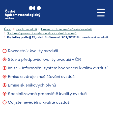
Přejít na hlavní obsah
Úvod
Kvalita ovzduší
Emise a zdroje znečišťování ovzduší
Souhrnná provozní evidence stacionárních zdrojů
Poplatky podle § 15, odst. 8 zákona č. 201/2012 Sb. o ochraně ovzduší
Rozcestník kvality ovzduší
Stav a předpověď kvality ovzduší v ČR
Imise - Informační systém hodnocení kvality ovzduší
Emise a zdroje znečišťování ovzduší
Emise skleníkových plynů
Specializovaná pracoviště kvality ovzduší
Co jste nevěděli o kvalitě ovzduší