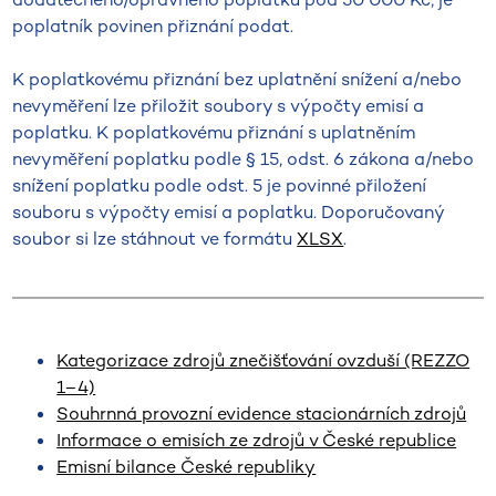
poplatník povinen přiznání podat.
K poplatkovému přiznání bez uplatnění snížení a/nebo
nevyměření lze přiložit soubory s výpočty emisí a
poplatku. K poplatkovému přiznání s uplatněním
nevyměření poplatku podle § 15, odst. 6 zákona a/nebo
snížení poplatku podle odst. 5 je povinné přiložení
souboru s výpočty emisí a poplatku. Doporučovaný
soubor si lze stáhnout ve formátu
XLSX
.
Kategorizace zdrojů znečišťování ovzduší (REZZO
1–4)
Souhrnná provozní evidence stacionárních zdrojů
Informace o emisích ze zdrojů v České republice
Emisní bilance České republiky