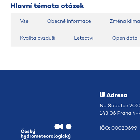
Hlavní témata otázek
Vše
Obecné informace
Změna klima
Kvalita ovzduší
Letectví
Open data
Adresa
Na Šabatce 2050
143 06 Praha 4
IČO: 00020699