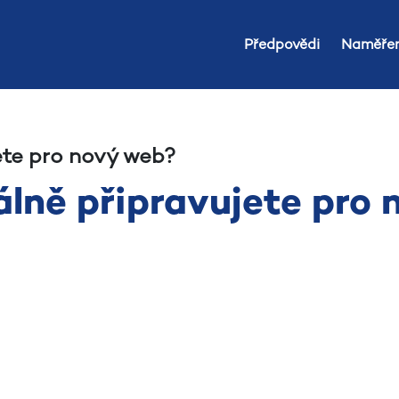
Předpovědi
Naměřen
ete pro nový web?
lně připravujete pro 