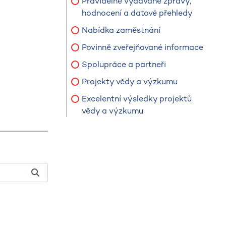
Pravidelně vydávané zprávy,
hodnocení a datové přehledy
Nabídka zaměstnání
Povinně zveřejňované informace
Spolupráce a partneři
Projekty vědy a výzkumu
Excelentní výsledky projektů
vědy a výzkumu