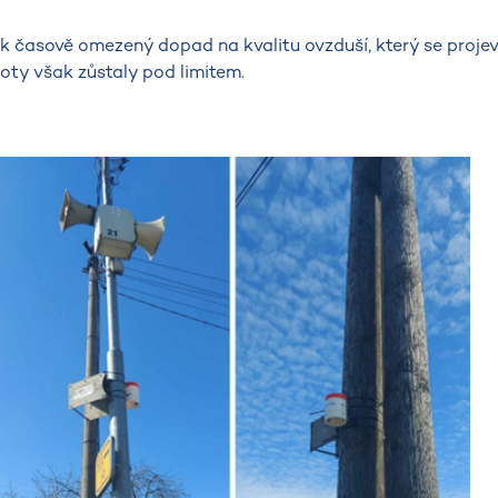
ak časově omezený dopad na kvalitu ovzduší, který se projev
ty však zůstaly pod limitem.