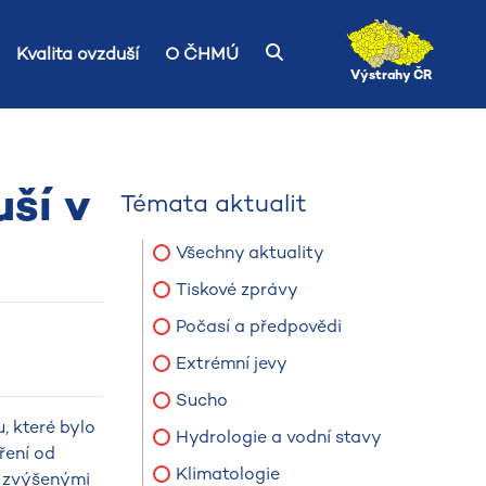
Kvalita ovzduší
O ČHMÚ
Výstrahy ČR
ší v
Témata aktualit
Všechny aktuality
Tiskové zprávy
Počasí a předpovědi
Extrémní jevy
Sucho
, které bylo
Hydrologie a vodní stavy
ření od
Klimatologie
e zvýšenými