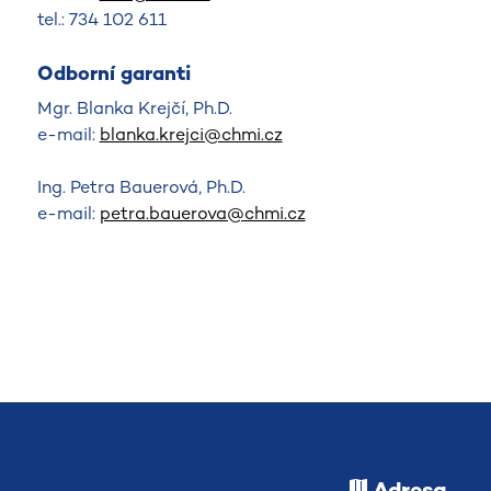
tel.: 734 102 611
Odborní garanti
Mgr. Blanka Krejčí, Ph.D.
e-mail:
blanka.krejci@chmi.cz
Ing. Petra Bauerová, Ph.D.
e-mail:
petra.bauerova@chmi.cz
Adresa