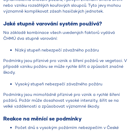
nebo vzniku rozsáhlých kouřových sloupců. Tyto jevy mohou
významně komplikovat zásah hasičských jednotek.
Jaké stupně varování systém používá?
Na základě kombinace všech uvedených faktorů vydává
ČHMÚ dva stupně varování:
Nízký stupeň nebezpečí závažného požáru
Podmínky jsou příznivé pro vznik a šíření požárů ve vegetaci. V
případě vzniku požáru se může rychle šířit a způsobit značné
škody.
Vysoký stupeň nebezpečí závažného požáru
Podmínky jsou mimořádně příznivé pro vznik a rychlé šíření
požárů. Požár může dosahovat vysoké intenzity, šířit se na
velké vzdálenosti a způsobovat významné škody.
Reakce na měnící se podmínky
Počet dnů s vysokým požárním nebezpečím v České