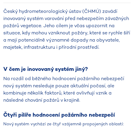
Český hydrometeorologický ústav (ČHMÚ) zavádí
inovovaný systém varování před nebezpečím závažných
požárů vegetace. Jeho cílem je včas upozornit na
situace, kdy mohou vzniknout požáry, které se rychle šíří
a mají potenciálně významné dopady na obyvatele,
majetek, infrastrukturu i přírodní prostředí.
V čem je inovovaný systém jiný?
Na rozdíl od běžného hodnocení požárního nebezpečí
nový systém nesleduje pouze aktuální počasí, ale
kombinuje několik faktorů, které ovlivňují vznik a
následné chování požárů v krajině.
Čtyři pilíře hodnocení požárního nebezpečí
Nový systém vychází ze čtyř vzájemně propojených oblastí: