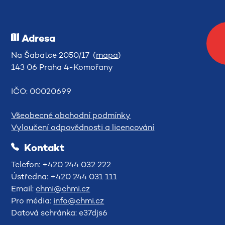
Adresa
Na Šabatce 2050/17 (
mapa
)
143 06 Praha 4-Komořany
IČO: 00020699
Všeobecné obchodní podmínky
Vyloučení odpovědnosti a licencování
Kontakt
Telefon: +420 244 032 222
Ústředna: +420 244 031 111
Email:
chmi@chmi.cz
Pro média:
info@chmi.cz
Datová schránka: e37djs6