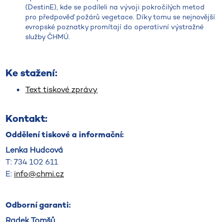
(DestinE), kde se podíleli na vývoji pokročilých metod
pro předpověď požárů vegetace. Díky tomu se nejnovější
evropské poznatky promítají do operativní výstražné
služby ČHMÚ.
Ke stažení:
Text tiskové zprávy
Kontakt:
Oddělení tiskové a informační:
Lenka Hudcová
T: 734 102 611
E:
info@chmi.cz
Odborní garanti:
Radek Tomšů