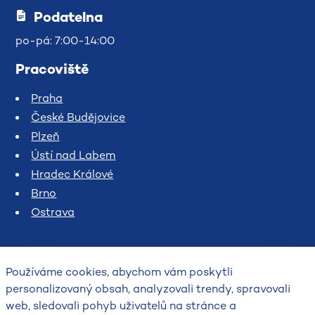
Podatelna
po-pá: 7:00-14:00
Pracoviště
Praha
České Budějovice
Plzeň
Ústí nad Labem
Hradec Králové
Brno
Ostrava
Používáme cookies, abychom vám poskytli
personalizovaný obsah, analyzovali trendy, spravovali
web, sledovali pohyb uživatelů na stránce a