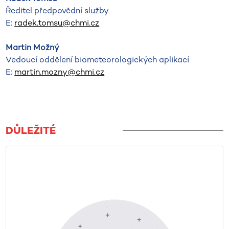
Ředitel předpovědní služby
E:
radek.tomsu@chmi.cz
Martin Možný
Vedoucí oddělení biometeorologických aplikací
E:
martin.mozny@chmi.cz
DŮLEŽITÉ