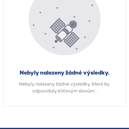
Nebyly nalezeny žádné výsledky.
Nebyly nalezeny žádné výsledky, které by
odpovídaly klíčovým slovům:
.