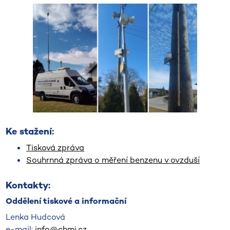
Ke stažení:
Tisková zpráva
Souhrnná zpráva o měření benzenu v ovzduší
Kontakty:
Oddělení tiskové a informační
Lenka Hudcová
e-mail:
info@chmi.cz