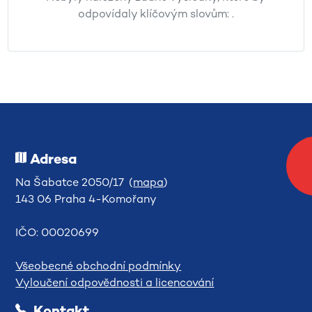
odpovídaly klíčovým slovům:
.
Adresa
Na Šabatce 2050/17 (
mapa
)
143 06 Praha 4-Komořany
IČO: 00020699
Všeobecné obchodní podmínky
Vyloučení odpovědnosti a licencování
Kontakt