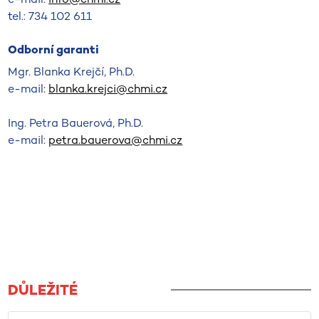
tel.: 734 102 611
Odborní garanti
Mgr. Blanka Krejčí, Ph.D.
e-mail:
blanka.krejci@chmi.cz
Ing. Petra Bauerová, Ph.D.
e-mail:
petra.bauerova@chmi.cz
DŮLEŽITÉ