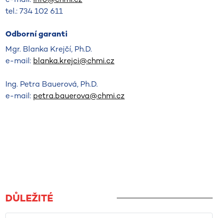
tel.: 734 102 611
Odborní garanti
Mgr. Blanka Krejčí, Ph.D.
e-mail:
blanka.krejci@chmi.cz
Ing. Petra Bauerová, Ph.D.
e-mail:
petra.bauerova@chmi.cz
DŮLEŽITÉ