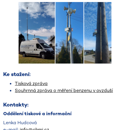
Ke stažení:
Tisková zpráva
Souhrnná zpráva o měření benzenu v ovzduší
Kontakty:
Oddělení tiskové a informační
Lenka Hudcová
e-mail:
info@chmi.cz