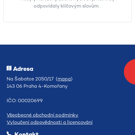
odpovídaly klíčovým slovům:
.
Adresa
Na Šabatce 2050/17 (
mapa
)
143 06 Praha 4-Komořany
IČO: 00020699
Všeobecné obchodní podmínky
Vyloučení odpovědnosti a licencování
Kontakt