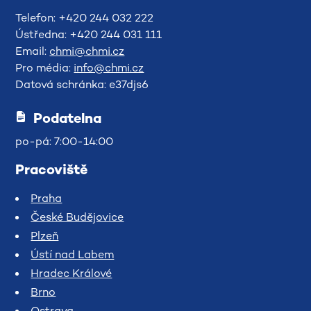
Telefon: +420 244 032 222
Ústředna: +420 244 031 111
Email:
chmi@chmi.cz
Pro média:
info@chmi.cz
Datová schránka: e37djs6
Podatelna
po-pá: 7:00-14:00
Pracoviště
Praha
České Budějovice
Plzeň
Ústí nad Labem
Hradec Králové
Brno
Ostrava