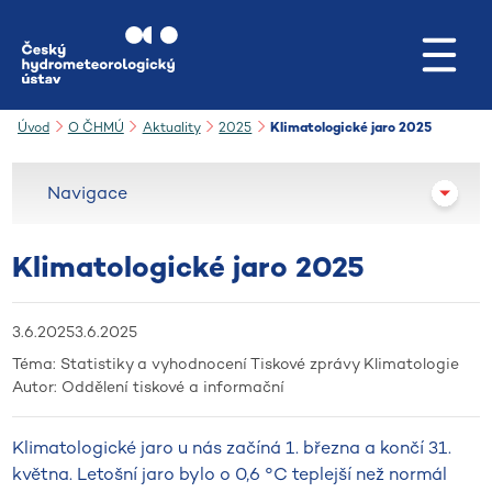
Přejít na hlavní obsah
Úvod
O ČHMÚ
Aktuality
2025
Klimatologické jaro 2025
Navigace
Klimatologické jaro 2025
3.6.2025
3.6.2025
Téma:
Statistiky a vyhodnocení
Tiskové zprávy
Klimatologie
Autor:
Oddělení tiskové a informační
Klimatologické jaro u nás začíná 1. března a končí 31.
května. Letošní jaro bylo o 0,6 °C teplejší než normál