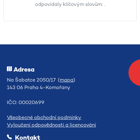
odpovídaly klíčovým slovům:
.
Adresa
Na Šabatce 2050/17 (
mapa
)
143 06 Praha 4-Komořany
IČO: 00020699
Všeobecné obchodní podmínky
Vyloučení odpovědnosti a licencování
Kontakt