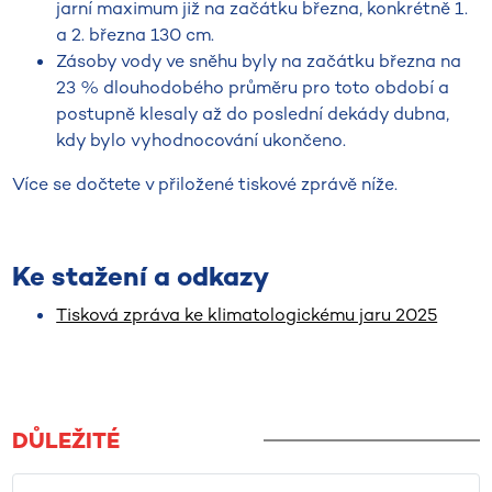
jarní maximum již na začátku března, konkrétně 1.
a 2. března 130 cm.
Zásoby vody ve sněhu byly na začátku března na
23 % dlouhodobého průměru pro toto období a
postupně klesaly až do poslední dekády dubna,
kdy bylo vyhodnocování ukončeno.
Více se dočtete v přiložené tiskové zprávě níže.
Ke stažení a odkazy
Tisková zpráva ke klimatologickému jaru 2025
DŮLEŽITÉ