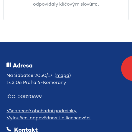
odpovídaly klíčovým slovům:
.
Adresa
Na Šabatce 2050/17 (
mapa
)
143 06 Praha 4-Komořany
IČO: 00020699
Všeobecné obchodní podmínky
Vyloučení odpovědnosti a licencování
Kontakt