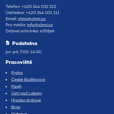
Telefon: +420 244 032 222
Ústředna: +420 244 031 111
Email:
chmi@chmi.cz
Pro média:
info@chmi.cz
Datová schránka: e37djs6
Podatelna
po-pá: 7:00-14:00
Pracoviště
Praha
České Budějovice
Plzeň
Ústí nad Labem
Hradec Králové
Brno
Ostrava