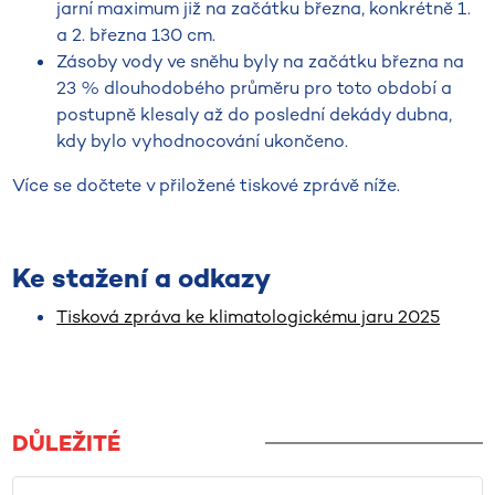
jarní maximum již na začátku března, konkrétně 1.
a 2. března 130 cm.
Zásoby vody ve sněhu byly na začátku března na
23 % dlouhodobého průměru pro toto období a
postupně klesaly až do poslední dekády dubna,
kdy bylo vyhodnocování ukončeno.
Více se dočtete v přiložené tiskové zprávě níže.
Ke stažení a odkazy
Tisková zpráva ke klimatologickému jaru 2025
DŮLEŽITÉ