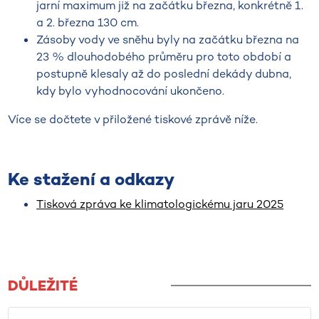
jarní maximum již na začátku března, konkrétně 1.
a 2. března 130 cm.
Zásoby vody ve sněhu byly na začátku března na
23 % dlouhodobého průměru pro toto období a
postupně klesaly až do poslední dekády dubna,
kdy bylo vyhodnocování ukončeno.
Více se dočtete v přiložené tiskové zprávě níže.
Ke stažení a odkazy
Tisková zpráva ke klimatologickému jaru 2025
DŮLEŽITÉ