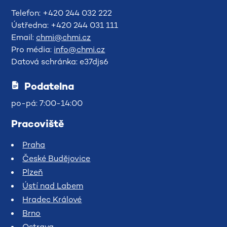
Telefon: +420 244 032 222
Ústředna: +420 244 031 111
Email:
chmi@chmi.cz
Pro média:
info@chmi.cz
Datová schránka: e37djs6
Podatelna
po-pá: 7:00-14:00
Pracoviště
Praha
České Budějovice
Plzeň
Ústí nad Labem
Hradec Králové
Brno
Ostrava