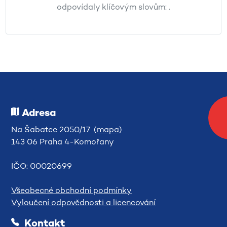
odpovídaly klíčovým slovům:
.
Adresa
Na Šabatce 2050/17 (
mapa
)
143 06 Praha 4-Komořany
IČO: 00020699
Všeobecné obchodní podmínky
Vyloučení odpovědnosti a licencování
Kontakt