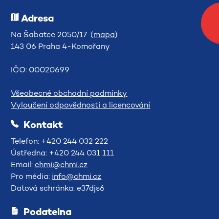
Adresa
Na Šabatce 2050/17 (
mapa
)
143 06 Praha 4-Komořany
IČO: 00020699
Všeobecné obchodní podmínky
Vyloučení odpovědnosti a licencování
Kontakt
Telefon: +420 244 032 222
Ústředna: +420 244 031 111
Email:
chmi@chmi.cz
Pro média:
info@chmi.cz
Datová schránka: e37djs6
Podatelna