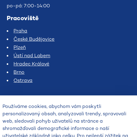
po-pá: 7:00-14:00
Pracoviště
Praha
České Budějovice
Plzeň
Ústí nad Labem
Hradec Králové
Brno
Ostrava
Používáme cookies, abychom vám poskytli
personalizovaný obsah, analyzovali trendy, spravovali
web, sledovali pohyb uživatelů na stránce a
shromažďovali demografické informace o naší
uživatelské základně jako celku. Pro nejlepší zážitek na
2026