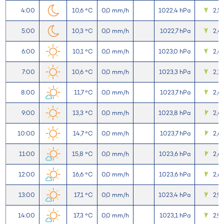
4:00
10,6 °C
0,0 mm/h
1022,4 hPa
2,5
5:00
10,3 °C
0,0 mm/h
1022,7 hPa
2,4
6:00
10,1 °C
0,0 mm/h
1023,0 hPa
2,4
7:00
10,6 °C
0,0 mm/h
1023,3 hPa
2,1
8:00
11,7 °C
0,0 mm/h
1023,7 hPa
2,4
9:00
13,3 °C
0,0 mm/h
1023,8 hPa
2,4
10:00
14,7 °C
0,0 mm/h
1023,7 hPa
2,6
11:00
15,8 °C
0,0 mm/h
1023,6 hPa
2,6
12:00
16,6 °C
0,0 mm/h
1023,6 hPa
2,6
13:00
17,1 °C
0,0 mm/h
1023,4 hPa
2,9
14:00
17,3 °C
0,0 mm/h
1023,1 hPa
2,9