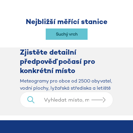
Nejbližší měřící stanice
Suchý vrch
Zjistěte detailní
předpověď počasí pro
konkrétní místo
​​​​​​​Meteogramy pro obce od 2500 obyvatel,
vodní plochy, lyžařská střediska a letiště