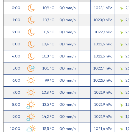
0:00
10,9 °C
0,0 mm/h
1023,1 hPa
2,1
1:00
10,7 °C
0,0 mm/h
1023,0 hPa
2,2
2:00
10,5 °C
0,0 mm/h
1022,7 hPa
2,2
3:00
10,4 °C
0,0 mm/h
1022,5 hPa
2,3
4:00
10,3 °C
0,0 mm/h
1022,5 hPa
2,2
5:00
10,1 °C
0,0 mm/h
1022,4 hPa
2,2
6:00
9,9 °C
0,0 mm/h
1022,0 hPa
2,2
7:00
10,8 °C
0,0 mm/h
1021,9 hPa
2,1
8:00
12,5 °C
0,0 mm/h
1021,9 hPa
1,9
9:00
14,2 °C
0,0 mm/h
1021,9 hPa
1,9
10:00
15,5 °C
0,0 mm/h
1021,6 hPa
1,9