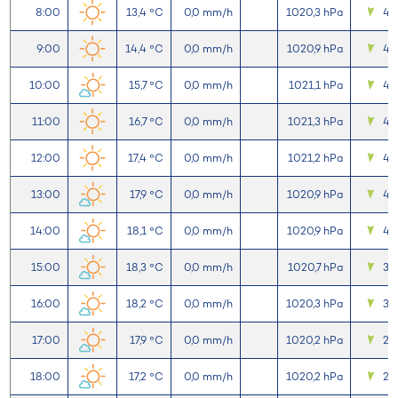
8:00
13,4 °C
0,0 mm/h
1020,3 hPa
4,
9:00
14,4 °C
0,0 mm/h
1020,9 hPa
4,
10:00
15,7 °C
0,0 mm/h
1021,1 hPa
4,
11:00
16,7 °C
0,0 mm/h
1021,3 hPa
4,
12:00
17,4 °C
0,0 mm/h
1021,2 hPa
4,
13:00
17,9 °C
0,0 mm/h
1020,9 hPa
4,
14:00
18,1 °C
0,0 mm/h
1020,9 hPa
4,
15:00
18,3 °C
0,0 mm/h
1020,7 hPa
3,6
16:00
18,2 °C
0,0 mm/h
1020,3 hPa
3,
17:00
17,9 °C
0,0 mm/h
1020,2 hPa
2,5
18:00
17,2 °C
0,0 mm/h
1020,2 hPa
2,