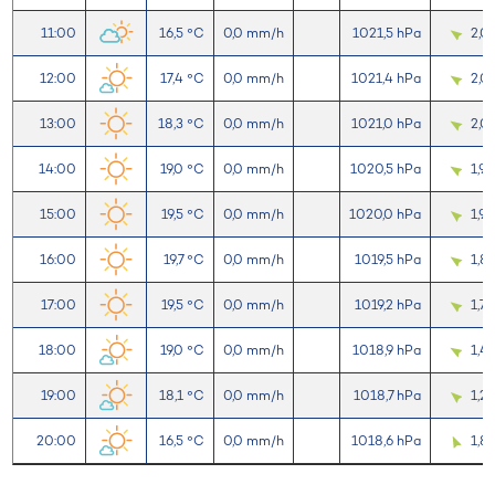
11:00
16,5 °C
0,0 mm/h
1021,5 hPa
2,0
12:00
17,4 °C
0,0 mm/h
1021,4 hPa
2,0
13:00
18,3 °C
0,0 mm/h
1021,0 hPa
2,0
14:00
19,0 °C
0,0 mm/h
1020,5 hPa
1,9
15:00
19,5 °C
0,0 mm/h
1020,0 hPa
1,9
16:00
19,7 °C
0,0 mm/h
1019,5 hPa
1,8
17:00
19,5 °C
0,0 mm/h
1019,2 hPa
1,7
18:00
19,0 °C
0,0 mm/h
1018,9 hPa
1,4
19:00
18,1 °C
0,0 mm/h
1018,7 hPa
1,2
20:00
16,5 °C
0,0 mm/h
1018,6 hPa
1,8