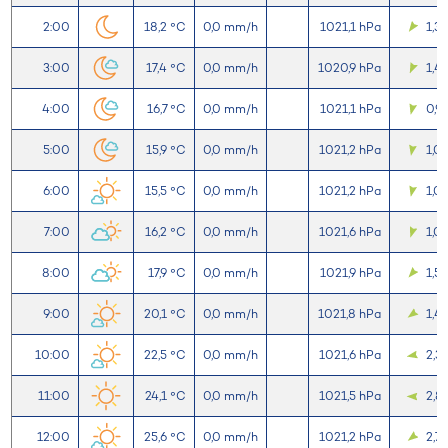
2:00
18,2 °C
0,0 mm/h
1021,1 hPa
1,3
3:00
17,4 °C
0,0 mm/h
1020,9 hPa
1,4
4:00
16,7 °C
0,0 mm/h
1021,1 hPa
0,9
5:00
15,9 °C
0,0 mm/h
1021,2 hPa
1,0
6:00
15,5 °C
0,0 mm/h
1021,2 hPa
1,0
7:00
16,2 °C
0,0 mm/h
1021,6 hPa
1,0
8:00
17,9 °C
0,0 mm/h
1021,9 hPa
1,5
9:00
20,1 °C
0,0 mm/h
1021,8 hPa
1,4
10:00
22,5 °C
0,0 mm/h
1021,6 hPa
2,3
11:00
24,1 °C
0,0 mm/h
1021,5 hPa
2,8
12:00
25,6 °C
0,0 mm/h
1021,2 hPa
2,7