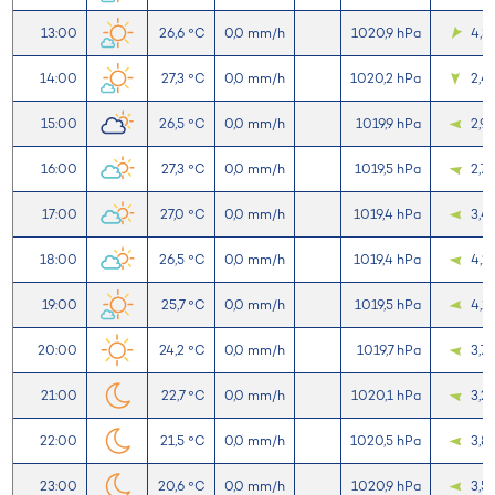
13:00
26,6 °C
0,0 mm/h
1020,9 hPa
4,3
14:00
27,3 °C
0,0 mm/h
1020,2 hPa
2,4
15:00
26,5 °C
0,0 mm/h
1019,9 hPa
2,9
16:00
27,3 °C
0,0 mm/h
1019,5 hPa
2,7
17:00
27,0 °C
0,0 mm/h
1019,4 hPa
3,4
18:00
26,5 °C
0,0 mm/h
1019,4 hPa
4,2
19:00
25,7 °C
0,0 mm/h
1019,5 hPa
4,1
20:00
24,2 °C
0,0 mm/h
1019,7 hPa
3,7
21:00
22,7 °C
0,0 mm/h
1020,1 hPa
3,2
22:00
21,5 °C
0,0 mm/h
1020,5 hPa
3,8
23:00
20,6 °C
0,0 mm/h
1020,9 hPa
3,5