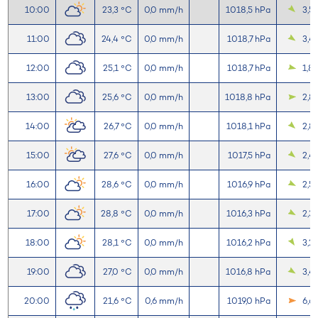
10:00
23,3 °C
0,0 mm/h
1018,5 hPa
3,5
11:00
24,4 °C
0,0 mm/h
1018,7 hPa
3,4
12:00
25,1 °C
0,0 mm/h
1018,7 hPa
1,8
13:00
25,6 °C
0,0 mm/h
1018,8 hPa
2,8
14:00
26,7 °C
0,0 mm/h
1018,1 hPa
2,8
15:00
27,6 °C
0,0 mm/h
1017,5 hPa
2,4
16:00
28,6 °C
0,0 mm/h
1016,9 hPa
2,5
17:00
28,8 °C
0,0 mm/h
1016,3 hPa
2,3
18:00
28,1 °C
0,0 mm/h
1016,2 hPa
3,2
19:00
27,0 °C
0,0 mm/h
1016,8 hPa
3,4
20:00
21,6 °C
0,6 mm/h
1019,0 hPa
6,6