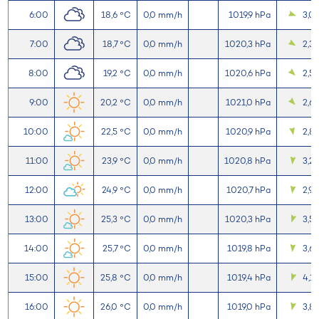
6:00
18,6 °C
0,0 mm/h
1019,9 hPa
3,0
7:00
18,7 °C
0,0 mm/h
1020,3 hPa
2,3
8:00
19,2 °C
0,0 mm/h
1020,6 hPa
2,5
9:00
20,2 °C
0,0 mm/h
1021,0 hPa
2,6
10:00
22,5 °C
0,0 mm/h
1020,9 hPa
2,8
11:00
23,9 °C
0,0 mm/h
1020,8 hPa
3,2
12:00
24,9 °C
0,0 mm/h
1020,7 hPa
2,9
13:00
25,3 °C
0,0 mm/h
1020,3 hPa
3,5
14:00
25,7 °C
0,0 mm/h
1019,8 hPa
3,6
15:00
25,8 °C
0,0 mm/h
1019,4 hPa
4,1
16:00
26,0 °C
0,0 mm/h
1019,0 hPa
3,8