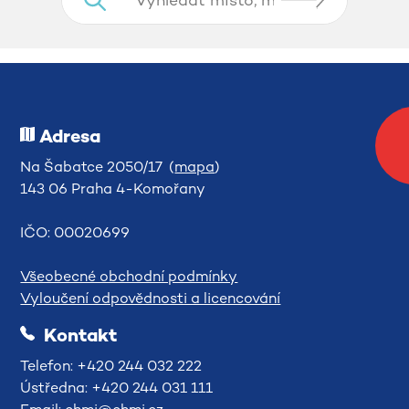
Adresa
Na Šabatce 2050/17 (
mapa
)
143 06 Praha 4-Komořany
IČO: 00020699
Všeobecné obchodní podmínky
Vyloučení odpovědnosti a licencování
Kontakt
Telefon: +420 244 032 222
Ústředna: +420 244 031 111