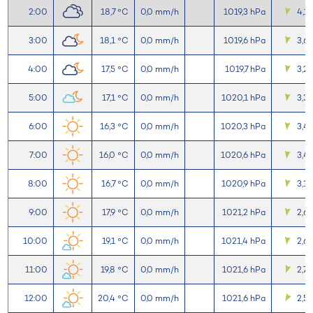
2:00
18,7 °C
0,0 mm/h
1019,3 hPa
4,1
3:00
18,1 °C
0,0 mm/h
1019,6 hPa
3,6
4:00
17,5 °C
0,0 mm/h
1019,7 hPa
3,2
5:00
17,1 °C
0,0 mm/h
1020,1 hPa
3,3
6:00
16,3 °C
0,0 mm/h
1020,3 hPa
3,4
7:00
16,0 °C
0,0 mm/h
1020,6 hPa
3,4
8:00
16,7 °C
0,0 mm/h
1020,9 hPa
3,1
9:00
17,9 °C
0,0 mm/h
1021,2 hPa
2,6
10:00
19,1 °C
0,0 mm/h
1021,4 hPa
2,6
11:00
19,8 °C
0,0 mm/h
1021,6 hPa
2,7
12:00
20,4 °C
0,0 mm/h
1021,6 hPa
2,5