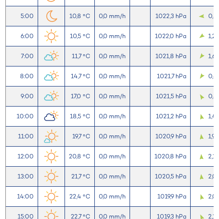
5:00
10,8 °C
0,0 mm/h
1022,3 hPa
0,5
6:00
10,5 °C
0,0 mm/h
1022,0 hPa
1,2
7:00
11,7 °C
0,0 mm/h
1021,8 hPa
1,6
8:00
14,7 °C
0,0 mm/h
1021,7 hPa
0,6
9:00
17,0 °C
0,0 mm/h
1021,5 hPa
0,8
10:00
18,5 °C
0,0 mm/h
1021,2 hPa
1,4
11:00
19,7 °C
0,0 mm/h
1020,9 hPa
1,9
12:00
20,8 °C
0,0 mm/h
1020,8 hPa
2,1
13:00
21,7 °C
0,0 mm/h
1020,5 hPa
2,0
14:00
22,4 °C
0,0 mm/h
1019,9 hPa
2,0
15:00
22,7 °C
0,0 mm/h
1019,3 hPa
2,1