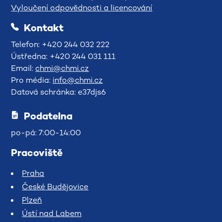
Vyloučení odpovědnosti a licencování
Kontakt
Telefon: +420 244 032 222
Ústředna: +420 244 031 111
Email:
chmi@chmi.cz
Pro média:
info@chmi.cz
Datová schránka: e37djs6
Podatelna
po-pá: 7:00-14:00
Pracoviště
Praha
České Budějovice
Plzeň
Ústí nad Labem