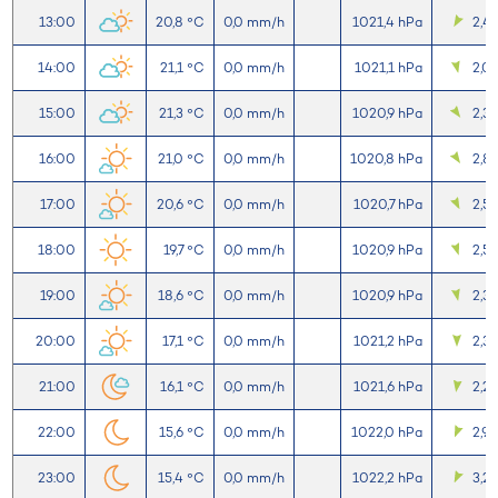
13:00
20,8 °C
0,0 mm/h
1021,4 hPa
2,4
14:00
21,1 °C
0,0 mm/h
1021,1 hPa
2,0
15:00
21,3 °C
0,0 mm/h
1020,9 hPa
2,3
16:00
21,0 °C
0,0 mm/h
1020,8 hPa
2,8
17:00
20,6 °C
0,0 mm/h
1020,7 hPa
2,5
18:00
19,7 °C
0,0 mm/h
1020,9 hPa
2,5
19:00
18,6 °C
0,0 mm/h
1020,9 hPa
2,3
20:00
17,1 °C
0,0 mm/h
1021,2 hPa
2,3
21:00
16,1 °C
0,0 mm/h
1021,6 hPa
2,2
22:00
15,6 °C
0,0 mm/h
1022,0 hPa
2,9
23:00
15,4 °C
0,0 mm/h
1022,2 hPa
3,2