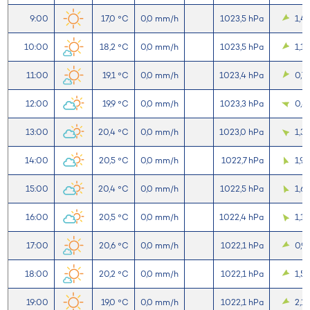
9:00
17,0 °C
0,0 mm/h
1023,5 hPa
1,4
10:00
18,2 °C
0,0 mm/h
1023,5 hPa
1,1
11:00
19,1 °C
0,0 mm/h
1023,4 hPa
0,7
12:00
19,9 °C
0,0 mm/h
1023,3 hPa
0,8
13:00
20,4 °C
0,0 mm/h
1023,0 hPa
1,3
14:00
20,5 °C
0,0 mm/h
1022,7 hPa
1,9
15:00
20,4 °C
0,0 mm/h
1022,5 hPa
1,6
16:00
20,5 °C
0,0 mm/h
1022,4 hPa
1,1
17:00
20,6 °C
0,0 mm/h
1022,1 hPa
0,9
18:00
20,2 °C
0,0 mm/h
1022,1 hPa
1,5
19:00
19,0 °C
0,0 mm/h
1022,1 hPa
2,1