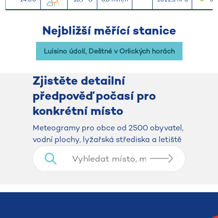
Nejbližší měřící stanice
Luisino údolí, Deštné v Orlických horách
Zjistěte detailní
předpověď počasí pro
konkrétní místo
​​​​​​​Meteogramy pro obce od 2500 obyvatel,
vodní plochy, lyžařská střediska a letiště