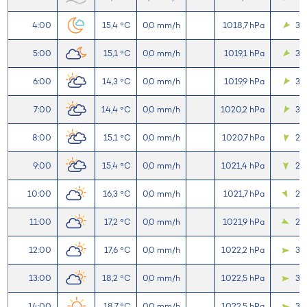
4:00
15,4 °C
0,0 mm/h
1018,7 hPa
3,3
5:00
15,1 °C
0,0 mm/h
1019,1 hPa
3,2
6:00
14,3 °C
0,0 mm/h
1019,9 hPa
3,
7:00
14,4 °C
0,0 mm/h
1020,2 hPa
3,2
8:00
15,1 °C
0,0 mm/h
1020,7 hPa
2,
9:00
15,4 °C
0,0 mm/h
1021,4 hPa
2,
10:00
16,3 °C
0,0 mm/h
1021,7 hPa
2,1
11:00
17,2 °C
0,0 mm/h
1021,9 hPa
2,5
12:00
17,6 °C
0,0 mm/h
1022,2 hPa
3,1
13:00
18,2 °C
0,0 mm/h
1022,5 hPa
3,
14:00
18,7 °C
0,0 mm/h
1022,5 hPa
3,3