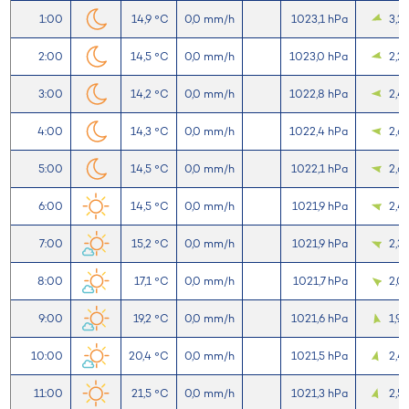
1:00
14,9 °C
0,0 mm/h
1023,1 hPa
3,2
2:00
14,5 °C
0,0 mm/h
1023,0 hPa
2,2
3:00
14,2 °C
0,0 mm/h
1022,8 hPa
2,4
4:00
14,3 °C
0,0 mm/h
1022,4 hPa
2,6
5:00
14,5 °C
0,0 mm/h
1022,1 hPa
2,6
6:00
14,5 °C
0,0 mm/h
1021,9 hPa
2,4
7:00
15,2 °C
0,0 mm/h
1021,9 hPa
2,3
8:00
17,1 °C
0,0 mm/h
1021,7 hPa
2,0
9:00
19,2 °C
0,0 mm/h
1021,6 hPa
1,9
10:00
20,4 °C
0,0 mm/h
1021,5 hPa
2,4
11:00
21,5 °C
0,0 mm/h
1021,3 hPa
2,5