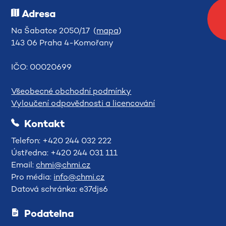
Adresa
Na Šabatce 2050/17 (
mapa
)
143 06 Praha 4-Komořany
IČO: 00020699
Všeobecné obchodní podmínky
Vyloučení odpovědnosti a licencování
Kontakt
Telefon: +420 244 032 222
Ústředna: +420 244 031 111
Email:
chmi@chmi.cz
Pro média:
info@chmi.cz
Datová schránka: e37djs6
Podatelna