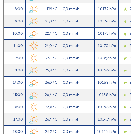
8:00
19,9 °C
0,0 mm/h
1017,2 hPa
2,
9:00
21,0 °C
0,0 mm/h
1017,4 hPa
2,
10:00
22,4 °C
0,0 mm/h
1017,3 hPa
2,
11:00
24,0 °C
0,0 mm/h
1017,0 hPa
2,
12:00
25,1 °C
0,0 mm/h
1016,9 hPa
3,
13:00
25,8 °C
0,0 mm/h
1016,6 hPa
3,
14:00
26,0 °C
0,0 mm/h
1016,3 hPa
3,
15:00
26,4 °C
0,0 mm/h
1015,8 hPa
3,
16:00
26,6 °C
0,0 mm/h
1015,3 hPa
2,
17:00
26,4 °C
0,0 mm/h
1014,7 hPa
2,
18:00
26,2 °C
0,0 mm/h
1014,2 hPa
2,