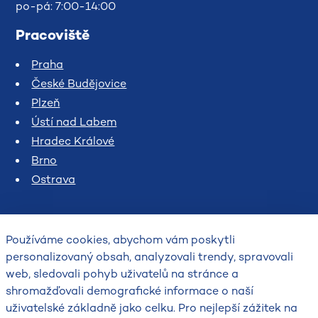
po-pá: 7:00-14:00
Pracoviště
Praha
České Budějovice
Plzeň
Ústí nad Labem
Hradec Králové
Brno
Ostrava
Používáme cookies, abychom vám poskytli
personalizovaný obsah, analyzovali trendy, spravovali
web, sledovali pohyb uživatelů na stránce a
shromažďovali demografické informace o naší
uživatelské základně jako celku. Pro nejlepší zážitek na
2026