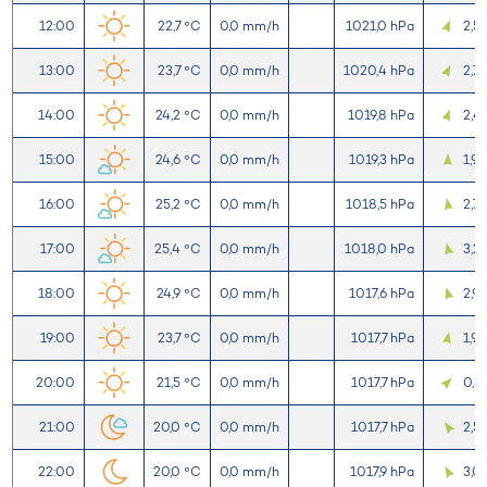
12:00
22,7 °C
0,0 mm/h
1021,0 hPa
2,5
13:00
23,7 °C
0,0 mm/h
1020,4 hPa
2,7
14:00
24,2 °C
0,0 mm/h
1019,8 hPa
2,4
15:00
24,6 °C
0,0 mm/h
1019,3 hPa
1,9
16:00
25,2 °C
0,0 mm/h
1018,5 hPa
2,7
17:00
25,4 °C
0,0 mm/h
1018,0 hPa
3,2
18:00
24,9 °C
0,0 mm/h
1017,6 hPa
2,9
19:00
23,7 °C
0,0 mm/h
1017,7 hPa
1,9
20:00
21,5 °C
0,0 mm/h
1017,7 hPa
0,4
21:00
20,0 °C
0,0 mm/h
1017,7 hPa
2,5
22:00
20,0 °C
0,0 mm/h
1017,9 hPa
3,0