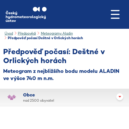
Přejít na hlavní obsah
Úvod
Předpovědi
Meteogramy Aladin
Předpověď počasí Deštné v Orlických horách
Předpověď počasí: Deštné v
Orlických horách
Meteogram z nejbližšího bodu modelu ALADIN
ve výšce 740 m n.m.
Obce
nad 2500 obyvatel