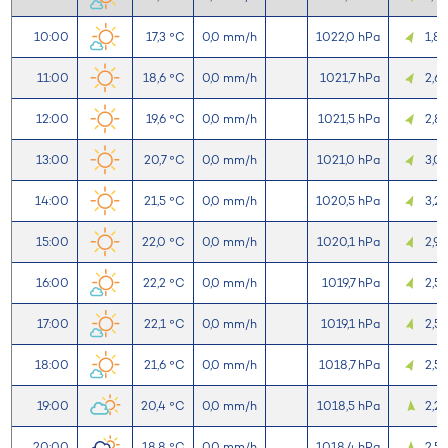
10:00
17,3 °C
0,0 mm/h
1022,0 hPa
1,8
11:00
18,6 °C
0,0 mm/h
1021,7 hPa
2,6
12:00
19,6 °C
0,0 mm/h
1021,5 hPa
2,8
13:00
20,7 °C
0,0 mm/h
1021,0 hPa
3,0
14:00
21,5 °C
0,0 mm/h
1020,5 hPa
3,2
15:00
22,0 °C
0,0 mm/h
1020,1 hPa
2,9
16:00
22,2 °C
0,0 mm/h
1019,7 hPa
2,5
17:00
22,1 °C
0,0 mm/h
1019,1 hPa
2,5
18:00
21,6 °C
0,0 mm/h
1018,7 hPa
2,5
19:00
20,4 °C
0,0 mm/h
1018,5 hPa
2,2
20:00
18,8 °C
0,0 mm/h
1018,4 hPa
2,5