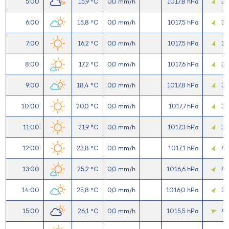
5:00
15,9 °C
0,0 mm/h
1017,8 hPa
3,
6:00
15,8 °C
0,0 mm/h
1017,5 hPa
3,
7:00
16,2 °C
0,0 mm/h
1017,5 hPa
3,
8:00
17,2 °C
0,0 mm/h
1017,6 hPa
3,
9:00
18,4 °C
0,0 mm/h
1017,8 hPa
3,
10:00
20,0 °C
0,0 mm/h
1017,7 hPa
3,
11:00
21,9 °C
0,0 mm/h
1017,3 hPa
3,
12:00
23,8 °C
0,0 mm/h
1017,1 hPa
4,
13:00
25,2 °C
0,0 mm/h
1016,6 hPa
4,
14:00
25,8 °C
0,0 mm/h
1016,0 hPa
3,
15:00
26,1 °C
0,0 mm/h
1015,5 hPa
4,