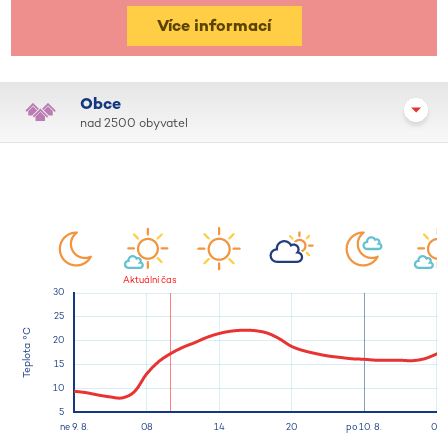
Více informací
Obce
nad 2500 obyvatel