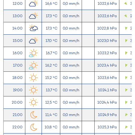
12:00
16,6 °C
0,0 mm/h
1022,6 hPa
3,
13:00
17,3 °C
0,0 mm/h
1022,6 hPa
2,7
14:00
17,3 °C
0,0 mm/h
1022,8 hPa
2,
15:00
17,0 °C
0,0 mm/h
1023,0 hPa
3,
16:00
16,7 °C
0,0 mm/h
1023,2 hPa
3,
17:00
16,2 °C
0,0 mm/h
1023,4 hPa
3,
18:00
15,2 °C
0,0 mm/h
1023,6 hPa
3,
19:00
13,7 °C
0,0 mm/h
1024,1 hPa
3,7
20:00
12,5 °C
0,0 mm/h
1024,4 hPa
3,7
21:00
11,4 °C
0,0 mm/h
1024,9 hPa
3,
22:00
10,8 °C
0,0 mm/h
1025,3 hPa
3,