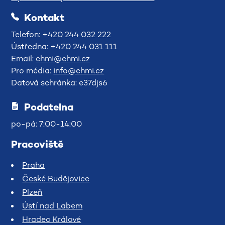
Kontakt
Telefon: +420 244 032 222
Ústředna: +420 244 031 111
Email:
chmi@chmi.cz
Pro média:
info@chmi.cz
Datová schránka: e37djs6
Podatelna
po-pá: 7:00-14:00
Pracoviště
Praha
České Budějovice
Plzeň
Ústí nad Labem
Hradec Králové