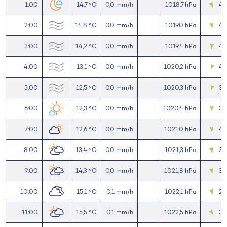
1:00
14,7 °C
0,0 mm/h
1018,7 hPa
4,
2:00
14,8 °C
0,0 mm/h
1019,0 hPa
4,
3:00
14,2 °C
0,0 mm/h
1019,4 hPa
4,
4:00
13,1 °C
0,0 mm/h
1020,2 hPa
4,
5:00
12,5 °C
0,0 mm/h
1020,3 hPa
3,
6:00
12,3 °C
0,0 mm/h
1020,4 hPa
3,
7:00
12,6 °C
0,0 mm/h
1021,0 hPa
4,
8:00
13,4 °C
0,0 mm/h
1021,3 hPa
3,7
9:00
14,3 °C
0,0 mm/h
1021,8 hPa
3,
10:00
15,1 °C
0,1 mm/h
1022,1 hPa
2,9
11:00
15,5 °C
0,1 mm/h
1022,5 hPa
3,