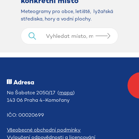
konkrétní místo
​​​​​​​Meteogramy pro obce, letiště, lyžařská
střediska, hory a vodní plochy.
Adresa
Na Šabatce 2050/17 (
mapa
)
143 06 Praha 4-Komořany
IČO: 00020699
Všeobecné obchodní podmínky
Vyloučení odpovědnosti a licencování