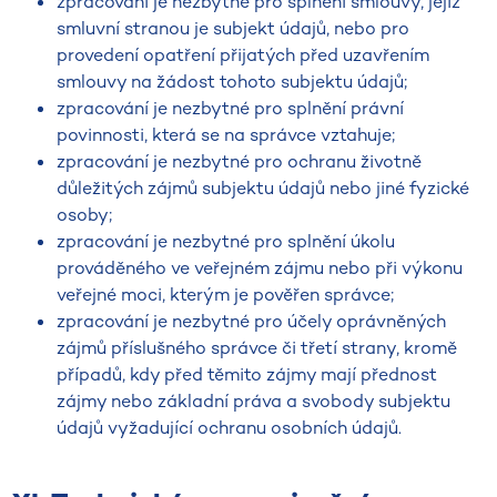
zpracování je nezbytné pro splnění smlouvy, jejíž
smluvní stranou je subjekt údajů, nebo pro
provedení opatření přijatých před uzavřením
smlouvy na žádost tohoto subjektu údajů;
zpracování je nezbytné pro splnění právní
povinnosti, která se na správce vztahuje;
zpracování je nezbytné pro ochranu životně
důležitých zájmů subjektu údajů nebo jiné fyzické
osoby;
zpracování je nezbytné pro splnění úkolu
prováděného ve veřejném zájmu nebo při výkonu
veřejné moci, kterým je pověřen správce;
zpracování je nezbytné pro účely oprávněných
zájmů příslušného správce či třetí strany, kromě
případů, kdy před těmito zájmy mají přednost
zájmy nebo základní práva a svobody subjektu
údajů vyžadující ochranu osobních údajů.