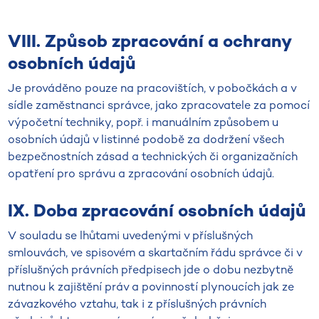
VIII. Způsob zpracování a ochrany
osobních údajů
Je prováděno pouze na pracovištích, v pobočkách a v
sídle zaměstnanci správce, jako zpracovatele za pomocí
výpočetní techniky, popř. i manuálním způsobem u
osobních údajů v listinné podobě za dodržení všech
bezpečnostních zásad a technických či organizačních
opatření pro správu a zpracování osobních údajů.
IX. Doba zpracování osobních údajů
V souladu se lhůtami uvedenými v příslušných
smlouvách, ve spisovém a skartačním řádu správce či v
příslušných právních předpisech jde o dobu nezbytně
nutnou k zajištění práv a povinností plynoucích jak ze
závazkového vztahu, tak i z příslušných právních