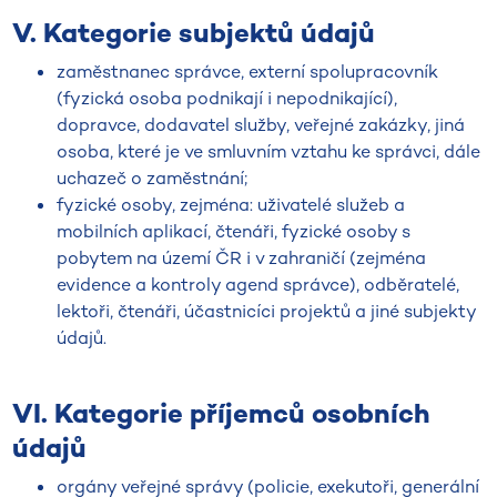
V. Kategorie subjektů údajů
zaměstnanec správce, externí spolupracovník
(fyzická osoba podnikají i nepodnikající),
dopravce, dodavatel služby, veřejné zakázky, jiná
osoba, které je ve smluvním vztahu ke správci, dále
uchazeč o zaměstnání;
fyzické osoby, zejména: uživatelé služeb a
mobilních aplikací, čtenáři, fyzické osoby s
pobytem na území ČR i v zahraničí (zejména
evidence a kontroly agend správce), odběratelé,
lektoři, čtenáři, účastnicíci projektů a jiné subjekty
údajů.
VI. Kategorie příjemců osobních
údajů
orgány veřejné správy (policie, exekutoři, generální