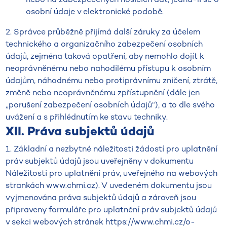
osobní údaje v elektronické podobě.
2. Správce průběžně přijímá další záruky za účelem
technického a organizačního zabezpečení osobních
údajů, zejména taková opatření, aby nemohlo dojít k
neoprávněnému nebo nahodilému přístupu k osobním
údajům, náhodnému nebo protiprávnímu zničení, ztrátě,
změně nebo neoprávněnému zpřístupnění (dále jen
„porušení zabezpečení osobních údajů“), a to dle svého
uvážení a s přihlédnutím ke stavu techniky.
XII. Práva subjektů údajů
1. Základní a nezbytné náležitosti žádostí pro uplatnění
práv subjektů údajů jsou uveřejněny v dokumentu
Náležitosti pro uplatnění práv, uveřejného na webových
strankách www.chmi.cz). V uvedeném dokumentu jsou
vyjmenována práva subjektů údajů a zároveň jsou
připraveny formuláře pro uplatnění práv subjektů údajů
v sekci webových stránek https://www.chmi.cz/o-