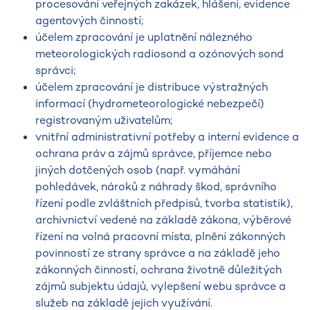
procesování veřejných zakázek, hlášení, evidence
agentových činností;
účelem zpracování je uplatnění nálezného
meteorologických radiosond a ozónových sond
správci;
účelem zpracování je distribuce výstražných
informací (hydrometeorologické nebezpečí)
registrovaným uživatelům;
vnitřní administrativní potřeby a interní evidence a
ochrana práv a zájmů správce, příjemce nebo
jiných dotčených osob (např. vymáhání
pohledávek, nároků z náhrady škod, správního
řízení podle zvláštních předpisů, tvorba statistik),
archivnictví vedené na základě zákona, výběrové
řízení na volná pracovní místa, plnění zákonných
povinností ze strany správce a na základě jeho
zákonných činností, ochrana životně důležitých
zájmů subjektu údajů, vylepšení webu správce a
služeb na základě jejich využívání.