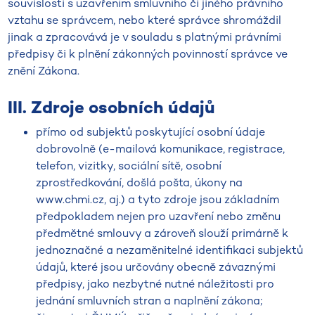
souvislosti s uzavřením smluvního či jiného právního
vztahu se správcem, nebo které správce shromáždil
jinak a zpracovává je v souladu s platnými právními
předpisy či k plnění zákonných povinností správce ve
znění Zákona.
III. Zdroje osobních údajů
přímo od subjektů poskytující osobní údaje
dobrovolně (e-mailová komunikace, registrace,
telefon, vizitky, sociální sítě, osobní
zprostředkování, došlá pošta, úkony na
www.chmi.cz, aj.) a tyto zdroje jsou základním
předpokladem nejen pro uzavření nebo změnu
předmětné smlouvy a zároveň slouží primárně k
jednoznačné a nezaměnitelné identifikaci subjektů
údajů, které jsou určovány obecně závaznými
předpisy, jako nezbytné nutné náležitosti pro
jednání smluvních stran a naplnění zákona;