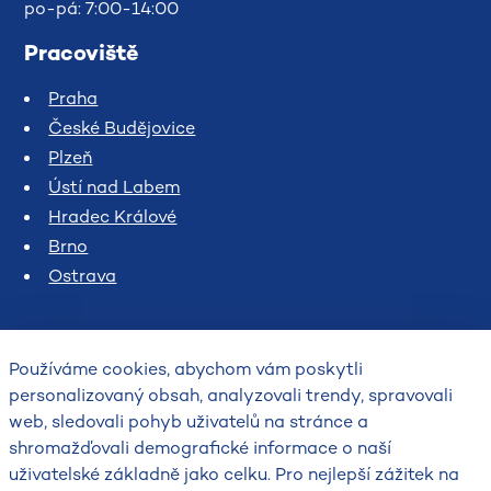
po-pá: 7:00-14:00
Pracoviště
Praha
České Budějovice
Plzeň
Ústí nad Labem
Hradec Králové
Brno
Ostrava
Používáme cookies, abychom vám poskytli
personalizovaný obsah, analyzovali trendy, spravovali
web, sledovali pohyb uživatelů na stránce a
shromažďovali demografické informace o naší
uživatelské základně jako celku. Pro nejlepší zážitek na
2026