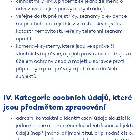
činnostmi ČHMÚ, přičemž se jedná zejména o
odvozové údaje z poskytnutých údajů
veřejné dostupné rejstříky, seznamy a evidence
(např. obchodní rejstřík, živnostenský rejstřík,
katastr nemovitostí, veřejný telefonní seznam
apod.);
kamerové systémy, které jsou ve správě či
vlastnictví správce, a jejich provoz se realizuje za
účelem ochrany osob a majetku správce proti
případným protiprávným jednáním dalších
subjektů.
IV. Kategorie osobních údajů, které
jsou předmětem zpracování
adresní, kontaktní a identifikační údaje sloužící k
jednoznačné a nezaměnitelné identifikaci subjektu
údajů (např. jméno, příjmení, titul, příp. rodné číslo,