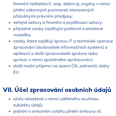
finanční ředitelství), resp. státní aj. orgány v rámci
plnění zákonných povinností stanovených
příslušnými právními předpisy;
veřejné ústavy a finanční a pojišťovací ústavy;
případné osoby zajišťující poštovní a emailové
rozesílky
osoby, které zajišťují správu IT a technické operace
zpracování (dodavatelé informačních systémů a
aplikací) a další zpracovatelé správce nebo
správci v rámci společného správcovství;
další možní příjemci na území ČR, zahraničí, státy
EU.
VII. Účel zpracování osobních údajů
účely obsažené v rámci uděleného souhlasu
subjektu údajů;
jednání o smluvním vztahu, plnění smlouvy vč.