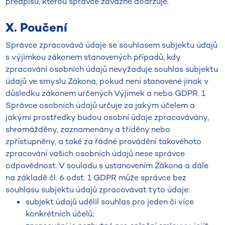
předpisů, kterou správce závazně dodržuje.
X. Poučení
Správce zpracovává údaje se souhlasem subjektu údajů
s výjimkou zákonem stanovených případů, kdy
zpracování osobních údajů nevyžaduje souhlas subjektu
údajů ve smyslu Zákona, pokud není stanovené jinak v
důsledku zákonem určených Výjimek a nebo GDPR. 1
Správce osobních údajů určuje za jakým účelem a
jakými prostředky budou osobní údaje zpracovávány,
shromážděny, zaznamenány a tříděny nebo
zpřístupněny, a také za řádné provádění takovéhoto
zpracování vašich osobních údajů nese správce
odpovědnost. V souladu s ustanovením Zákona a dále
na základě čl. 6 odst. 1 GDPR může správce bez
souhlasu subjektu údajů zpracovávat tyto údaje:
subjekt údajů udělil souhlas pro jeden či více
konkrétních účelů;