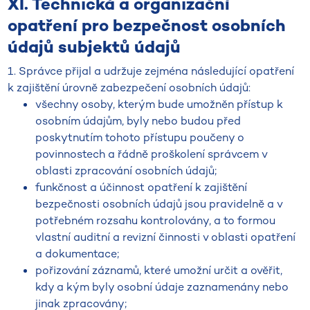
XI. Technická a organizační
opatření pro bezpečnost osobních
údajů subjektů údajů
1. Správce přijal a udržuje zejména následující opatření
k zajištění úrovně zabezpečení osobních údajů:
všechny osoby, kterým bude umožněn přístup k
osobním údajům, byly nebo budou před
poskytnutím tohoto přístupu poučeny o
povinnostech a řádně proškolení správcem v
oblasti zpracování osobních údajů;
funkčnost a účinnost opatření k zajištění
bezpečnosti osobních údajů jsou pravidelně a v
potřebném rozsahu kontrolovány, a to formou
vlastní auditní a revizní činnosti v oblasti opatření
a dokumentace;
pořizování záznamů, které umožní určit a ověřit,
kdy a kým byly osobní údaje zaznamenány nebo
jinak zpracovány;