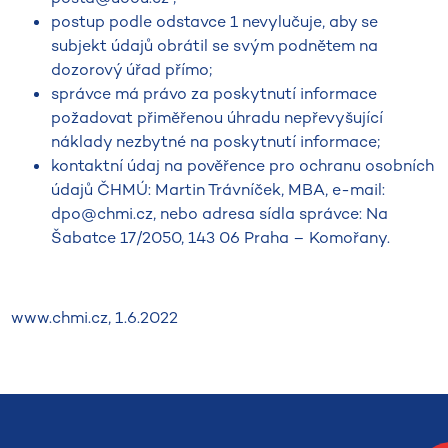
postup podle odstavce 1 nevylučuje, aby se
subjekt údajů obrátil se svým podnětem na
dozorový úřad přímo;
správce má právo za poskytnutí informace
požadovat přiměřenou úhradu nepřevyšující
náklady nezbytné na poskytnutí informace;
kontaktní údaj na pověřence pro ochranu osobních
údajů ČHMÚ: Martin Trávníček, MBA, e-mail:
dpo@chmi.cz, nebo adresa sídla správce: Na
Šabatce 17/2050, 143 06 Praha – Komořany.
www.chmi.cz, 1.6.2022