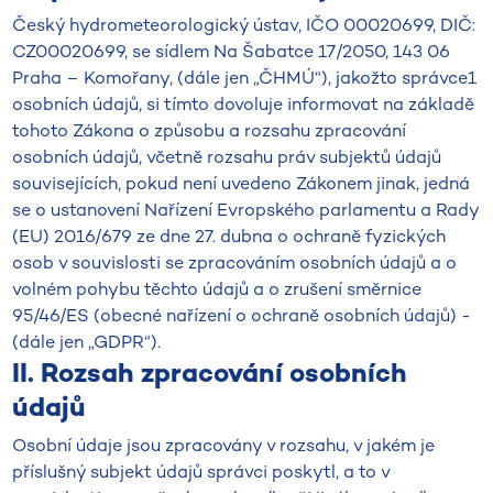
Český hydrometeorologický ústav, IČO 00020699, DIČ:
CZ00020699, se sídlem Na Šabatce 17/2050, 143 06
Praha – Komořany, (dále jen „ČHMÚ“), jakožto správce1
osobních údajů, si tímto dovoluje informovat na základě
tohoto Zákona o způsobu a rozsahu zpracování
osobních údajů, včetně rozsahu práv subjektů údajů
souvisejících, pokud není uvedeno Zákonem jinak, jedná
se o ustanovení Nařízení Evropského parlamentu a Rady
(EU) 2016/679 ze dne 27. dubna o ochraně fyzických
osob v souvislosti se zpracováním osobních údajů a o
volném pohybu těchto údajů a o zrušení směrnice
95/46/ES (obecné nařízení o ochraně osobních údajů) -
(dále jen „GDPR“).
II. Rozsah zpracování osobních
údajů
Osobní údaje jsou zpracovány v rozsahu, v jakém je
příslušný subjekt údajů správci poskytl, a to v