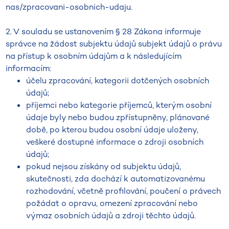
nas/zpracovani-osobnich-udaju.
2. V souladu se ustanovením § 28 Zákona informuje
správce na žádost subjektu údajů subjekt údajů o právu
na přístup k osobním údajům a k následujícím
informacím:
účelu zpracování, kategorii dotčených osobních
údajů;
příjemci nebo kategorie příjemců, kterým osobní
údaje byly nebo budou zpřístupněny, plánované
době, po kterou budou osobní údaje uloženy,
veškeré dostupné informace o zdroji osobních
údajů;
pokud nejsou získány od subjektu údajů,
skutečnosti, zda dochází k automatizovanému
rozhodování, včetně profilování, poučení o právech
požádat o opravu, omezení zpracování nebo
výmaz osobních údajů a zdroji těchto údajů.