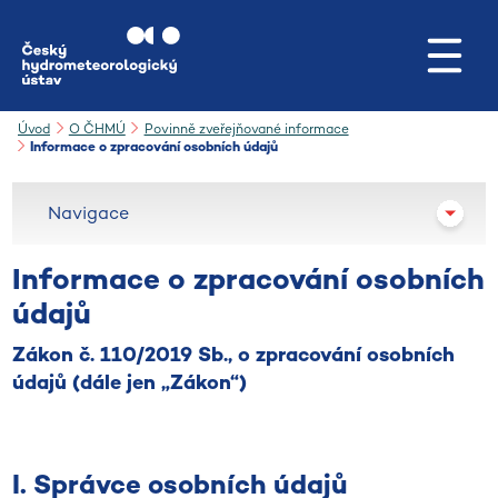
Přejít na hlavní obsah
Úvod
O ČHMÚ
Povinně zveřejňované informace
Informace o zpracování osobních údajů
Navigace
Informace o zpracování osobních
údajů
Zákon č. 110/2019 Sb., o zpracování osobních
údajů (dále jen „Zákon“)
I. Správce osobních údajů