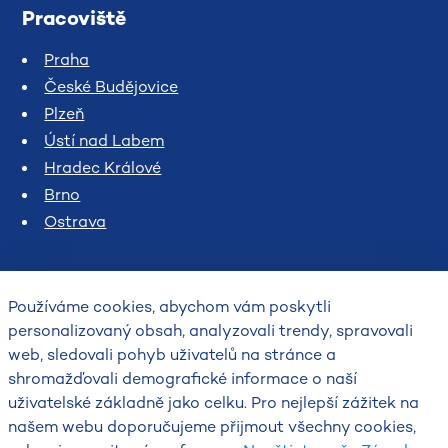
Pracoviště
Praha
České Budějovice
Plzeň
Ústí nad Labem
Hradec Králové
Brno
Ostrava
Používáme cookies, abychom vám poskytli
personalizovaný obsah, analyzovali trendy, spravovali
web, sledovali pohyb uživatelů na stránce a
shromažďovali demografické informace o naší
uživatelské základně jako celku. Pro nejlepší zážitek na
2026
našem webu doporučujeme přijmout všechny cookies,
Český hydrometeorologický ústav