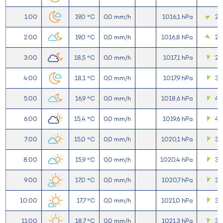
1:00
19,0 °C
0,0 mm/h
1016,1 hPa
2,
2:00
19,0 °C
0,0 mm/h
1016,8 hPa
2,9
3:00
18,5 °C
0,0 mm/h
1017,1 hPa
2,
4:00
18,1 °C
0,0 mm/h
1017,9 hPa
3,
5:00
16,9 °C
0,0 mm/h
1018,6 hPa
4,
6:00
15,4 °C
0,0 mm/h
1019,6 hPa
4,
7:00
15,0 °C
0,0 mm/h
1020,1 hPa
3,
8:00
15,9 °C
0,0 mm/h
1020,4 hPa
3,7
9:00
17,0 °C
0,0 mm/h
1020,7 hPa
3,7
10:00
17,7 °C
0,0 mm/h
1021,0 hPa
3,
11:00
18,7 °C
0,0 mm/h
1021,3 hPa
3,