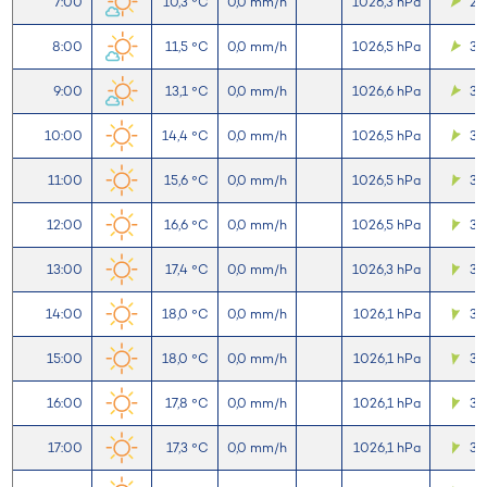
7:00
10,3 °C
0,0 mm/h
1026,3 hPa
2,9
8:00
11,5 °C
0,0 mm/h
1026,5 hPa
3,
9:00
13,1 °C
0,0 mm/h
1026,6 hPa
3,
10:00
14,4 °C
0,0 mm/h
1026,5 hPa
3,
11:00
15,6 °C
0,0 mm/h
1026,5 hPa
3,
12:00
16,6 °C
0,0 mm/h
1026,5 hPa
3,
13:00
17,4 °C
0,0 mm/h
1026,3 hPa
3,
14:00
18,0 °C
0,0 mm/h
1026,1 hPa
3,
15:00
18,0 °C
0,0 mm/h
1026,1 hPa
3,
16:00
17,8 °C
0,0 mm/h
1026,1 hPa
3,
17:00
17,3 °C
0,0 mm/h
1026,1 hPa
3,