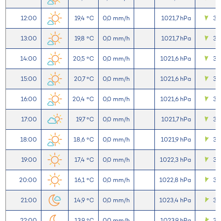
12:00
19,4 °C
0,0 mm/h
1021,7 hPa
3,
13:00
19,8 °C
0,0 mm/h
1021,7 hPa
3,
14:00
20,5 °C
0,0 mm/h
1021,6 hPa
3,
15:00
20,7 °C
0,0 mm/h
1021,6 hPa
3,1
16:00
20,4 °C
0,0 mm/h
1021,6 hPa
3,
17:00
19,7 °C
0,0 mm/h
1021,7 hPa
3,
18:00
18,6 °C
0,0 mm/h
1021,9 hPa
3,
19:00
17,4 °C
0,0 mm/h
1022,3 hPa
3,
20:00
16,1 °C
0,0 mm/h
1022,8 hPa
3,
21:00
14,9 °C
0,0 mm/h
1023,4 hPa
3,1
22:00
13,9 °C
0,0 mm/h
1023,9 hPa
3,