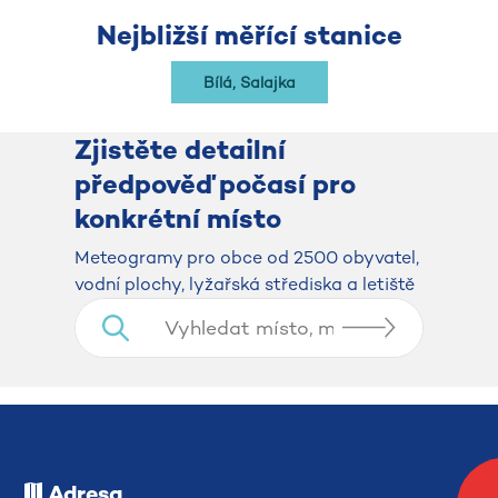
Nejbližší měřící stanice
Bílá, Salajka
Zjistěte detailní
předpověď počasí pro
konkrétní místo
​​​​​​​Meteogramy pro obce od 2500 obyvatel,
vodní plochy, lyžařská střediska a letiště
Adresa