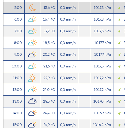
5:00
15,6 °C
0,0 mm/h
1017,3 hPa
3,
6:00
16,4 °C
0,0 mm/h
1017,3 hPa
3,
7:00
17,2 °C
0,0 mm/h
1017,5 hPa
3,
8:00
18,5 °C
0,0 mm/h
1017,7 hPa
3,
9:00
20,2 °C
0,0 mm/h
1017,7 hPa
3,
10:00
21,6 °C
0,0 mm/h
1017,5 hPa
4,
11:00
22,9 °C
0,0 mm/h
1017,2 hPa
4,
12:00
24,0 °C
0,0 mm/h
1017,2 hPa
4,
13:00
24,5 °C
0,0 mm/h
1017,0 hPa
4,
14:00
24,4 °C
0,0 mm/h
1016,7 hPa
4,
15:00
24,9 °C
0,0 mm/h
1016,4 hPa
4,