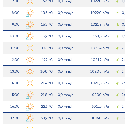
7:00
9,6 °C
0,0 mm/h
1022,0 hPa
1,0
8:00
13,5 °C
0,0 mm/h
1022,0 hPa
0,6
9:00
16,2 °C
0,0 mm/h
1021,8 hPa
0,3
10:00
17,9 °C
0,0 mm/h
1021,5 hPa
1,2
11:00
19,0 °C
0,0 mm/h
1021,4 hPa
2,2
12:00
19,9 °C
0,0 mm/h
1021,2 hPa
2,6
13:00
20,8 °C
0,0 mm/h
1020,8 hPa
2,7
14:00
21,4 °C
0,0 mm/h
1020,3 hPa
2,9
15:00
21,8 °C
0,0 mm/h
1020,0 hPa
3,0
16:00
22,1 °C
0,0 mm/h
1019,5 hPa
2,8
17:00
21,9 °C
0,0 mm/h
1019,0 hPa
2,8