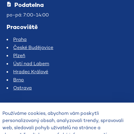
Podatelna
po-pá: 7:00-14:00
Pracoviště
Praha
České Budějovice
Plzeň
Ústí nad Labem
Hradec Králové
Brno
Ostrava
Používáme cookies, abychom vám poskytli
personalizovaný obsah, analyzovali trendy, spravovali
web, sledovali pohyb uživatelů na stránce a