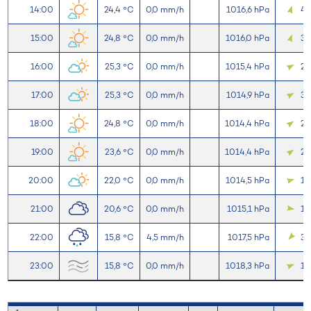
14:00
24,4 °C
0,0 mm/h
1016,6 hPa
4,
15:00
24,8 °C
0,0 mm/h
1016,0 hPa
3,
16:00
25,3 °C
0,0 mm/h
1015,4 hPa
2,
17:00
25,3 °C
0,0 mm/h
1014,9 hPa
3,
18:00
24,8 °C
0,0 mm/h
1014,4 hPa
2,
19:00
23,6 °C
0,0 mm/h
1014,4 hPa
2,
20:00
22,0 °C
0,0 mm/h
1014,5 hPa
1,9
21:00
20,6 °C
0,0 mm/h
1015,1 hPa
1,
22:00
15,8 °C
4,5 mm/h
1017,5 hPa
3,
23:00
15,8 °C
0,0 mm/h
1018,3 hPa
1,