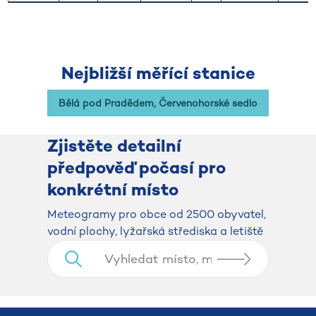
Nejbližší měřící stanice
Bělá pod Pradědem, Červenohorské sedlo
Zjistěte detailní
předpověď počasí pro
konkrétní místo
​​​​​​​Meteogramy pro obce od 2500 obyvatel,
vodní plochy, lyžařská střediska a letiště