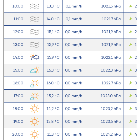
10:00
13,3 °C
0,1 mm/h
1021,5 hPa
2,5
11:00
14,0 °C
0,1 mm/h
1021,7 hPa
3,
12:00
15,1 °C
0,0 mm/h
1021,9 hPa
2,2
13:00
15,9 °C
0,0 mm/h
1021,9 hPa
1,9
14:00
15,9 °C
0,0 mm/h
1022,1 hPa
2,
15:00
16,3 °C
0,0 mm/h
1022,3 hPa
3,2
16:00
16,0 °C
0,0 mm/h
1022,7 hPa
3,5
17:00
15,2 °C
0,0 mm/h
1023,0 hPa
3,5
18:00
14,2 °C
0,0 mm/h
1023,2 hPa
3,3
19:00
12,8 °C
0,0 mm/h
1023,6 hPa
3,
20:00
11,3 °C
0,0 mm/h
1024,2 hPa
4,