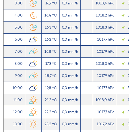
3:00
16,7 °C
0,0 mm/h
1018,4 hPa
3,
4:00
16,4 °C
0,0 mm/h
1018,2 hPa
3,
5:00
16,3 °C
0,0 mm/h
1018,3 hPa
3,
6:00
16,2 °C
0,0 mm/h
1017,7 hPa
3,
7:00
16,8 °C
0,0 mm/h
1017,9 hPa
3,
8:00
17,3 °C
0,0 mm/h
1018,3 hPa
3,
9:00
18,7 °C
0,0 mm/h
1017,9 hPa
2,
10:00
19,8 °C
0,0 mm/h
1017,7 hPa
3,
11:00
21,2 °C
0,0 mm/h
1018,0 hPa
4,
12:00
22,2 °C
0,0 mm/h
1017,7 hPa
3,
13:00
23,2 °C
0,0 mm/h
1017,2 hPa
3,