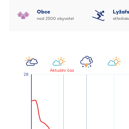
Obce
Lyžařs
nad 2500 obyvatel
středisk