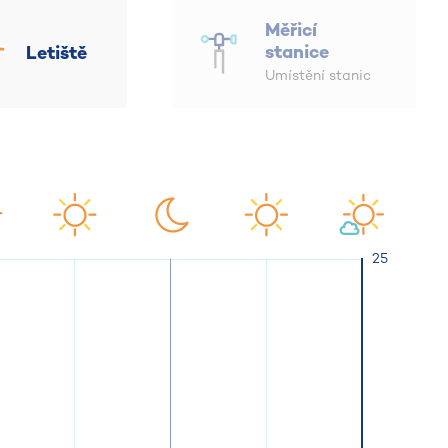
Měřicí
stanice
Letiště
Umístění stanic