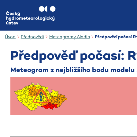
Přejít na hlavní obsah
Úvod
Předpovědi
Meteogramy Aladin
Předpověď počasí 
Předpověď počasí: 
Meteogram z nejbližšího bodu modelu