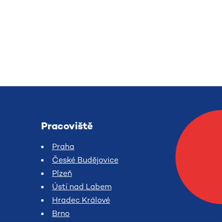
Pracoviště
Praha
České Budějovice
Plzeň
Ústí nad Labem
Hradec Králové
Brno