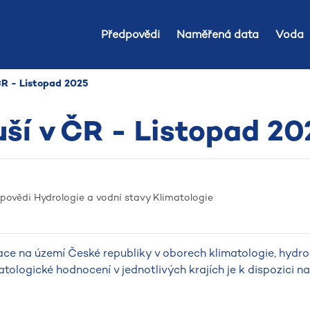
Předpovědi
Naměřená data
Voda
 ČR - Listopad 2025
uší v ČR - Listopad 20
dpovědi
Hydrologie a vodní stavy
Klimatologie
ce na území České republiky v oborech klimatologie, hydro
atologické hodnocení v jednotlivých krajích je k dispozici 