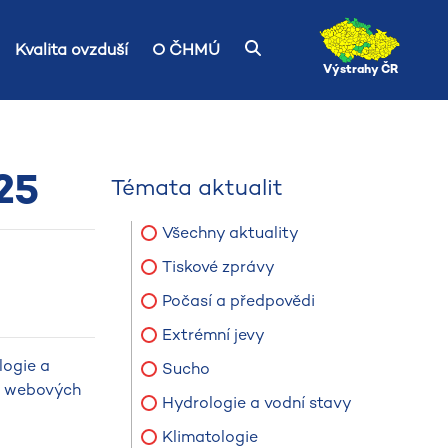
Kvalita ovzduší
O ČHMÚ
Výstrahy ČR
25
Témata aktualit
Všechny aktuality
Tiskové zprávy
Počasí a předpovědi
Extrémní jevy
logie a
Sucho
na webových
Hydrologie a vodní stavy
Klimatologie