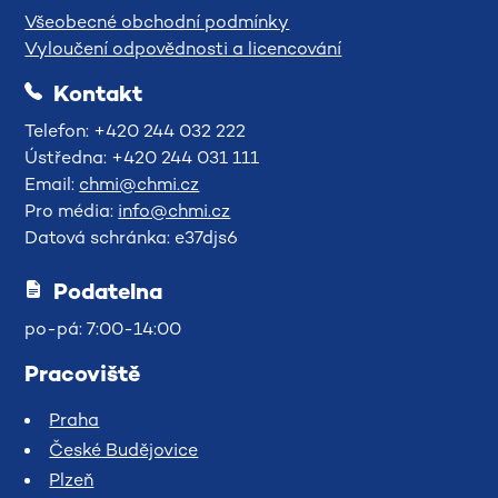
Všeobecné obchodní podmínky
Vyloučení odpovědnosti a licencování
Kontakt
Telefon: +420 244 032 222
Ústředna: +420 244 031 111
Email:
chmi@chmi.cz
Pro média:
info@chmi.cz
Datová schránka: e37djs6
Podatelna
po-pá: 7:00-14:00
Pracoviště
Praha
České Budějovice
Plzeň