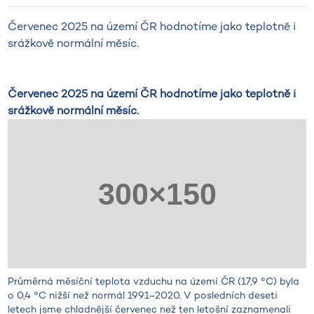
Červenec 2025 na území ČR hodnotíme jako teplotně i
srážkově normální měsíc.
Červenec 2025 na území ČR hodnotíme jako teplotně i
srážkově normální měsíc.
Průměrná měsíční teplota vzduchu na území ČR (17,9 °C) byla
o 0,4 °C nižší než normál 1991–2020. V posledních deseti
letech jsme chladnější červenec než ten letošní zaznamenali