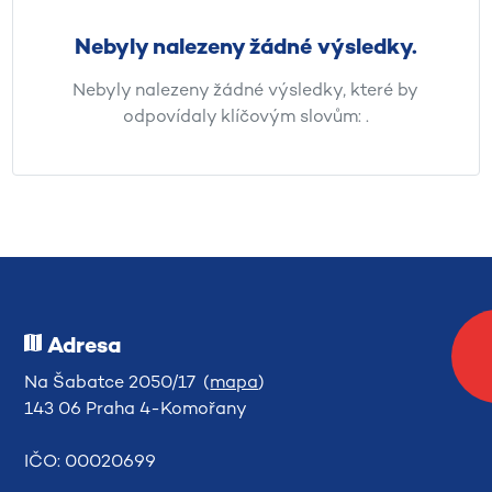
Nebyly nalezeny žádné výsledky.
Nebyly nalezeny žádné výsledky, které by
odpovídaly klíčovým slovům:
.
Adresa
Na Šabatce 2050/17 (
mapa
)
143 06 Praha 4-Komořany
IČO: 00020699