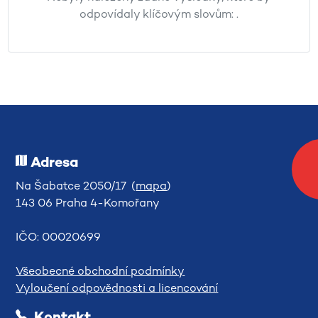
odpovídaly klíčovým slovům:
.
Adresa
Na Šabatce 2050/17 (
mapa
)
143 06 Praha 4-Komořany
IČO: 00020699
Všeobecné obchodní podmínky
Vyloučení odpovědnosti a licencování
Kontakt