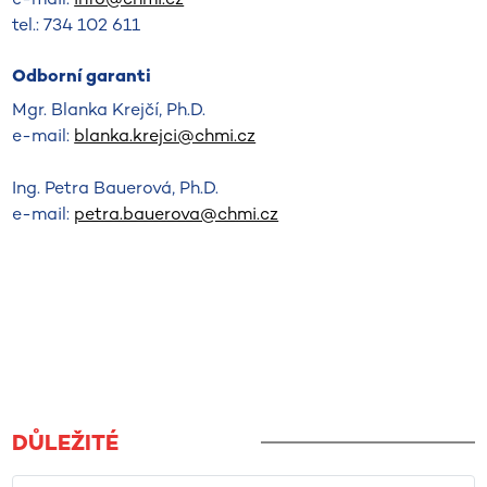
tel.: 734 102 611
Odborní garanti
Mgr. Blanka Krejčí, Ph.D.
e-mail:
blanka.krejci@chmi.cz
Ing. Petra Bauerová, Ph.D.
e-mail:
petra.bauerova@chmi.cz
DŮLEŽITÉ