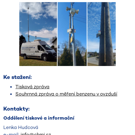
Ke stažení:
Tisková zpráva
Souhrnná zpráva o měření benzenu v ovzduší
Kontakty:
Oddělení tiskové a informační
Lenka Hudcová
e-mail:
info@chmi.cz