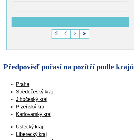
Počet záznamů na stránku
Předpověď počasí na pozítří podle krajů
Praha
Středočeský kraj
Jihočeský kraj
Plzeňský kraj
Karlovarský kraj
Ústecký kraj
Liberecký kraj