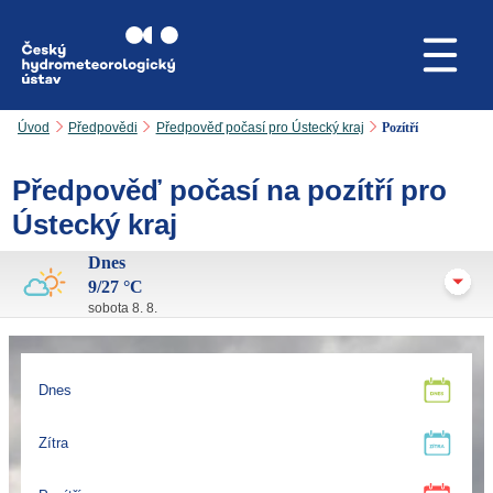
Přejít na hlavní obsah
Úvod
Předpovědi
Předpověď počasí pro Ústecký kraj
Pozítří
Předpověď počasí na pozítří pro
Ústecký kraj
Dnes
9/27 °C
sobota 8. 8.
Dnes
Zítra