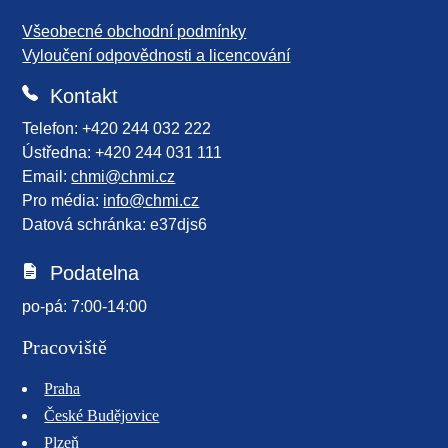
Všeobecné obchodní podmínky
Vyloučení odpovědnosti a licencování
Kontakt
Telefon: +420 244 032 222
Ústředna: +420 244 031 111
Email:
chmi@chmi.cz
Pro média:
info@chmi.cz
Datová schránka: e37djs6
Podatelna
po-pá: 7:00-14:00
Pracoviště
Praha
České Budějovice
Plzeň