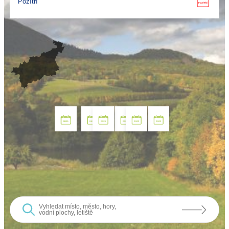
Pozítří