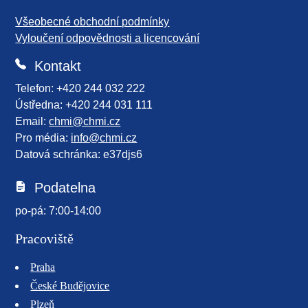
Všeobecné obchodní podmínky
Vyloučení odpovědnosti a licencování
Kontakt
Telefon: +420 244 032 222
Ústředna: +420 244 031 111
Email:
chmi@chmi.cz
Pro média:
info@chmi.cz
Datová schránka: e37djs6
Podatelna
po-pá: 7:00-14:00
Pracoviště
Praha
České Budějovice
Plzeň