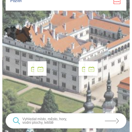
Pozítří