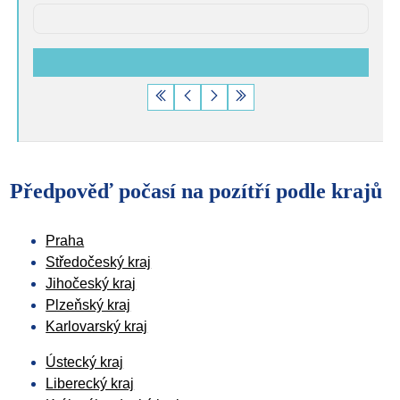
Počet záznamů na stránku
Předpověď počasí na pozítří podle krajů
Praha
Středočeský kraj
Jihočeský kraj
Plzeňský kraj
Karlovarský kraj
Ústecký kraj
Liberecký kraj