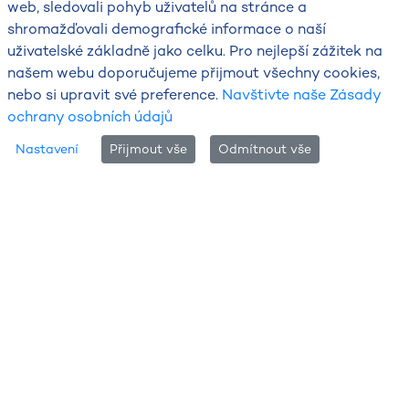
web, sledovali pohyb uživatelů na stránce a
shromažďovali demografické informace o naší
uživatelské základně jako celku. Pro nejlepší zážitek na
našem webu doporučujeme přijmout všechny cookies,
nebo si upravit své preference.
Navštivte naše Zásady
ochrany osobních údajů
Nastavení
Přijmout vše
Odmítnout vše