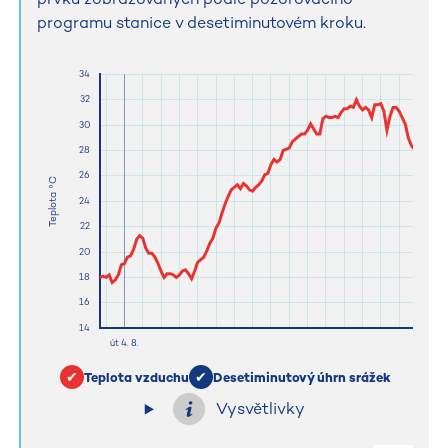
programu stanice v desetiminutovém kroku.
Teplota vzduchu
Desetiminutový úhrn srážek
Vysvětlivky