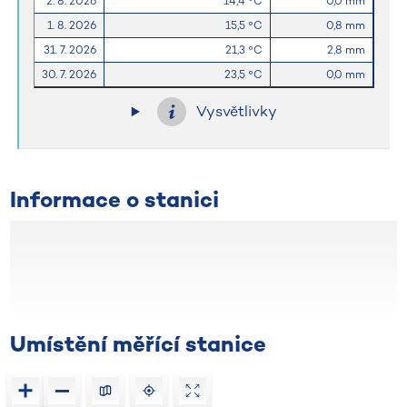
2. 8. 2026
14,4 °C
0,0 mm
1. 8. 2026
15,5 °C
0,8 mm
31. 7. 2026
21,3 °C
2,8 mm
30. 7. 2026
23,5 °C
0,0 mm
Vysvětlivky
Informace o stanici
Umístění měřící stanice