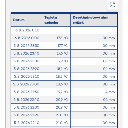
Teplota
Desetiminutový úhrn
Datum
vzduchu
srážek
6. 8. 2026 0:10
6. 8. 2026 0:00
17,8 °C
0,0 mm
5. 8. 2026 23:50
17,7 °C
0,0 mm
5. 8. 2026 23:40
17,6 °C
0,0 mm
5. 8. 2026 23:30
17,9 °C
0,1 mm
5. 8. 2026 23:20
18,1 °C
0,1 mm
5. 8. 2026 23:10
18,2 °C
0,0 mm
5. 8. 2026 23:00
18,6 °C
0,0 mm
5. 8. 2026 22:50
19,2 °C
1,4 mm
5. 8. 2026 22:40
20,9 °C
0,1 mm
5. 8. 2026 22:30
20,9 °C
0,0 mm
5. 8. 2026 22:20
21,0 °C
0,0 mm
5. 8. 2026 22:10
21,0 °C
0,0 mm